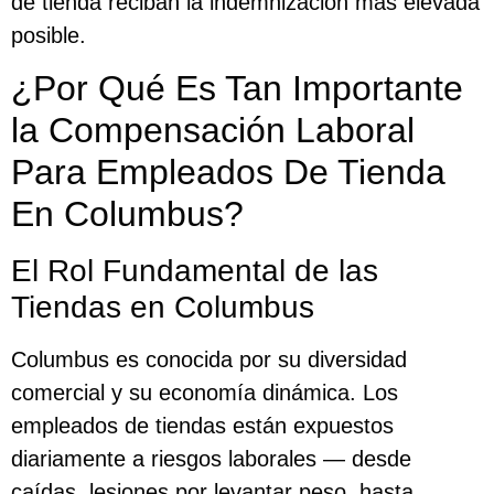
de tienda reciban la indemnización más elevada
posible.
¿Por Qué Es Tan Importante
la Compensación Laboral
Para Empleados De Tienda
En Columbus?
El Rol Fundamental de las
Tiendas en Columbus
Columbus es conocida por su diversidad
comercial y su economía dinámica. Los
empleados de tiendas están expuestos
diariamente a riesgos laborales — desde
caídas, lesiones por levantar peso, hasta