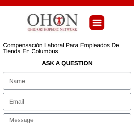
About Ohio-Ortho
Compensación Laboral Para Empleados De
Tienda En Columbus
ASK A QUESTION