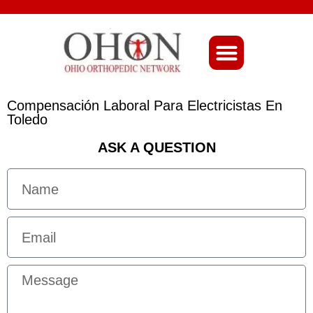
About Ohio-Ortho
Compensación Laboral Para Electricistas En
Toledo
ASK A QUESTION