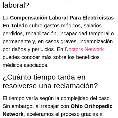
laboral?
La
Compensación Laboral Para Electricistas
En Toledo
cubre gastos médicos, salarios
perdidos, rehabilitación, incapacidad temporal o
permanente y, en casos graves, indemnización
por daños y perjuicios. En
Doctors Network
puedes conocer más sobre los beneficios
médicos asociados.
¿Cuánto tiempo tarda en
resolverse una reclamación?
El tiempo varía según la complejidad del caso.
Sin embargo, al trabajar con
Ohio Orthopedic
Network
, aceleramos el proceso gracias a