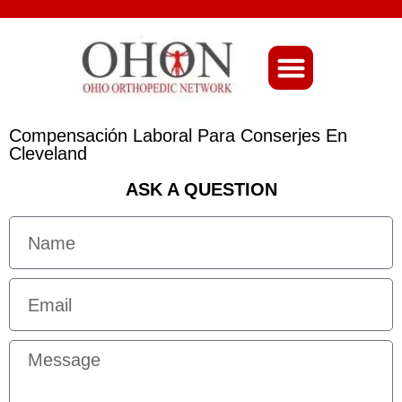
About Ohio-Ortho
Compensación Laboral Para Conserjes En
Cleveland
ASK A QUESTION