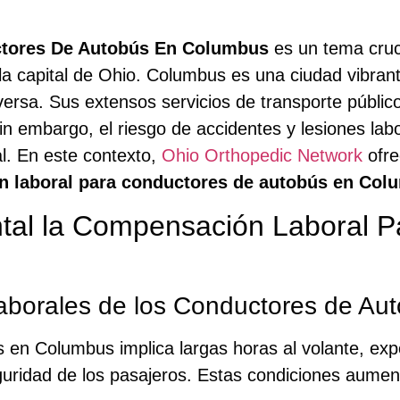
tores De Autobús En Columbus
es un tema cruc
la capital de Ohio. Columbus es una ciudad vibran
rsa. Sus extensos servicios de transporte públic
Sin embargo, el riesgo de accidentes y lesiones labo
l. En este contexto,
Ohio Orthopedic Network
ofre
 laboral para conductores de autobús en Col
al la Compensación Laboral P
aborales de los Conductores de Au
 en Columbus implica largas horas al volante, expo
guridad de los pasajeros. Estas condiciones aumenta