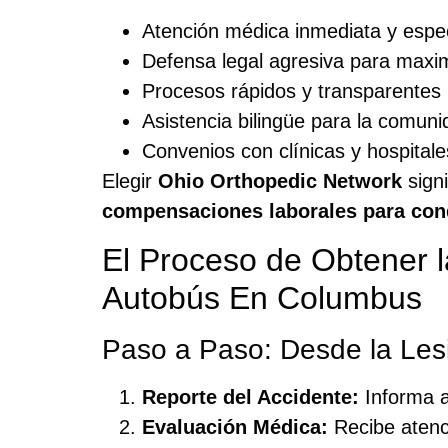
Atención médica inmediata y espec
Defensa legal agresiva para maxim
Procesos rápidos y transparentes
Asistencia bilingüe para la comun
Convenios con clínicas y hospitale
Elegir
Ohio Orthopedic Network
signi
compensaciones laborales para co
El Proceso de Obtener 
Autobús En Columbus
Paso a Paso: Desde la Les
Reporte del Accidente:
Informa a
Evaluación Médica:
Recibe atenci