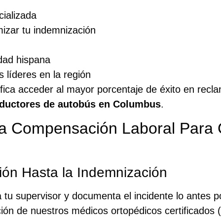
ializada
izar tu indemnización
idad hispana
s líderes en la región
fica acceder al mayor porcentaje de éxito en recl
nductores de autobús en Columbus
.
la Compensación Laboral Para
ión Hasta la Indemnización
 tu supervisor y documenta el incidente lo antes po
ón de nuestros médicos ortopédicos certificados (