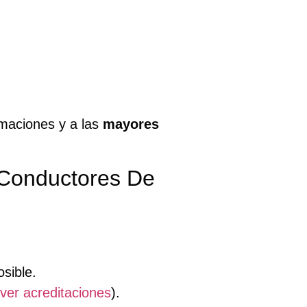
amaciones y a las
mayores
 Conductores De
sible.
ver acreditaciones
).