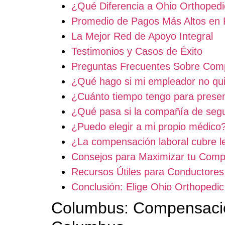
¿Qué Diferencia a Ohio Orthoped
Promedio de Pagos Más Altos en
La Mejor Red de Apoyo Integral
Testimonios y Casos de Éxito
Preguntas Frecuentes Sobre Com
¿Qué hago si mi empleador no quie
¿Cuánto tiempo tengo para presen
¿Qué pasa si la compañía de seg
¿Puedo elegir a mi propio médico
¿La compensación laboral cubre le
Consejos para Maximizar tu Com
Recursos Útiles para Conductore
Conclusión: Elige Ohio Orthoped
Columbus: Compensació