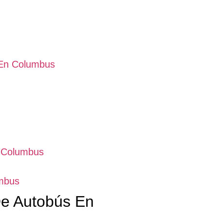
 En Columbus
n Columbus
umbus
e Autobús En