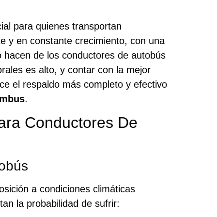
ial para quienes transportan
te y en constante crecimiento, con una
o hacen de los conductores de autobús
rales es alto, y contar con la mejor
ce el respaldo más completo y efectivo
umbus
.
ara Conductores De
tobús
sición a condiciones climáticas
n la probabilidad de sufrir: