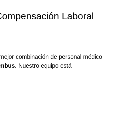
 Compensación Laboral
 mejor combinación de personal médico
umbus
. Nuestro equipo está