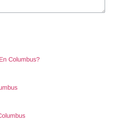
 En Columbus?
lumbus
 Columbus