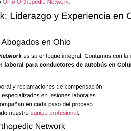
o
Ohio Orthopedic Network
.
k: Liderazgo y Experiencia en
y Abogados en Ohio
Network
es su enfoque integral. Contamos con la
 laboral para conductores de autobús en Col
boral y reclamaciones de compensación
 especializados en lesiones laborales
compañan en cada paso del proceso
ando nuestro
equipo profesional
.
rthopedic Network