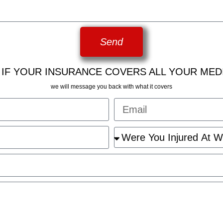
Send
 IF YOUR INSURANCE COVERS ALL YOUR MED
we will message you back with what it covers