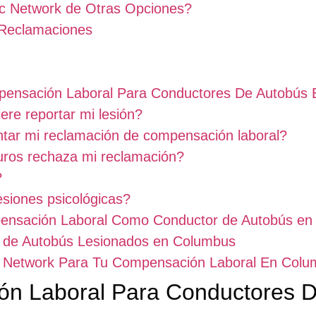
ic Network de Otras Opciones?
 Reclamaciones
pensación Laboral Para Conductores De Autobús
re reportar mi lesión?
tar mi reclamación de compensación laboral?
uros rechaza mi reclamación?
?
siones psicológicas?
pensación Laboral Como Conductor de Autobús e
s de Autobús Lesionados en Columbus
ic Network Para Tu Compensación Laboral En Col
n Laboral Para Conductores D