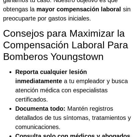
ganamos tu caso. Nuestro objetivo es que
obtengas la
mayor compensación laboral
sin
preocuparte por gastos iniciales.
Consejos para Maximizar la
Compensación Laboral Para
Bomberos Youngstown
Reporta cualquier lesión
inmediatamente
a tu empleador y busca
atención médica con especialistas
certificados.
Documenta todo:
Mantén registros
detallados de tus síntomas, tratamientos y
comunicaciones.
Consulta solo con médicos y abogados