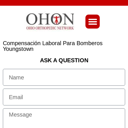
About Ohio-Ortho
Compensación Laboral Para Bomberos
Youngstown
ASK A QUESTION