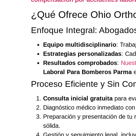
¿Qué Ofrece Ohio Orth
Enfoque Integral: Abogado
Equipo multidisciplinario
: Traba
Estrategias personalizadas
: Cad
Resultados comprobados
:
Nuest
Laboral Para Bomberos Parma
e
Proceso Eficiente y Sin Co
Consulta inicial gratuita
para eva
Diagnóstico médico inmediato con 
Preparación y presentación de tu
sólida.
Gestión y seguimiento legal, inclu