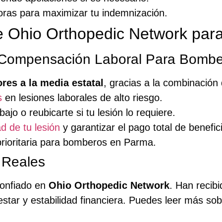
oras para maximizar tu indemnización.
de Ohio Orthopedic Network pa
 Compensación Laboral Para Bomb
res a la media estatal
, gracias a la combinación
s
en lesiones laborales de alto riesgo.
ajo o reubicarte si tu lesión lo requiere.
d de tu lesión
y garantizar el pago total de benefic
rioritaria para bomberos en Parma.
 Reales
onfiado en
Ohio Orthopedic Network
. Han recibi
tar y estabilidad financiera. Puedes leer más sob