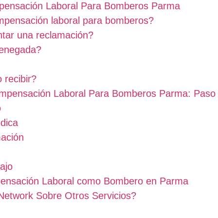
pensación Laboral Para Bomberos Parma
ompensación laboral para bomberos?
ntar una reclamación?
denegada?
 recibir?
ompensación Laboral Para Bomberos Parma: Paso
o
dica
mación
ajo
pensación Laboral como Bombero en Parma
Network Sobre Otros Servicios?