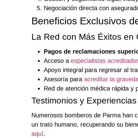
Negociación directa con asegurad
Beneficios Exclusivos 
La Red con Más Éxitos en
Pagos de reclamaciones superio
Acceso a
especialistas acreditado
Apoyo integral para regresar al trab
Asesoría para
acreditar la graveda
Red de atención médica rápida y p
Testimonios y Experiencias
Numerosos bomberos de Parma han c
un trato humano, recuperando su bienes
aquí
.