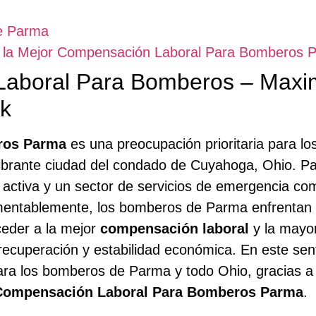
e Parma
on la Mejor Compensación Laboral Para Bomberos 
aboral Para Bomberos – Maxim
rk
ros Parma
es una preocupación prioritaria para lo
vibrante ciudad del condado de Cuyahoga, Ohio. P
activa y un sector de servicios de emergencia com
mentablemente, los bomberos de Parma enfrentan r
ceder a la mejor
compensación laboral
y la mayo
ecuperación y estabilidad económica. En este sen
para los bomberos de Parma y todo Ohio, gracias a 
Compensación Laboral Para Bomberos Parma
.