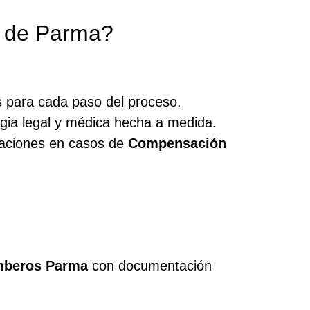
s de Parma?
s para cada paso del proceso.
gia legal y médica hecha a medida.
aciones en casos de
Compensación
mberos Parma
con documentación