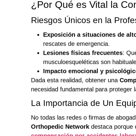
¿Por Qué es Vital la 
Riesgos Únicos en la Prof
Exposición a situaciones de alt
rescates de emergencia.
Lesiones físicas frecuentes
: Qu
musculoesqueléticas son habituale
Impacto emocional y psicológic
Dada esta realidad, obtener una
Comp
necesidad fundamental para proteger la 
La Importancia de Un Equi
No todas las redes o firmas de aboga
Orthopedic Network
destaca porque c
compensación por accidentes labor