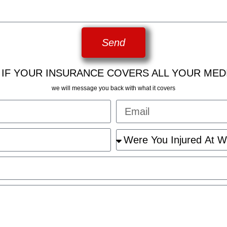
Send
 IF YOUR INSURANCE COVERS ALL YOUR MED
we will message you back with what it covers