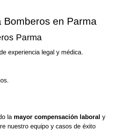
ra Bomberos en Parma
eros Parma
 de experiencia legal y médica.
ios.
do la
mayor compensación laboral
y
re nuestro equipo y casos de éxito