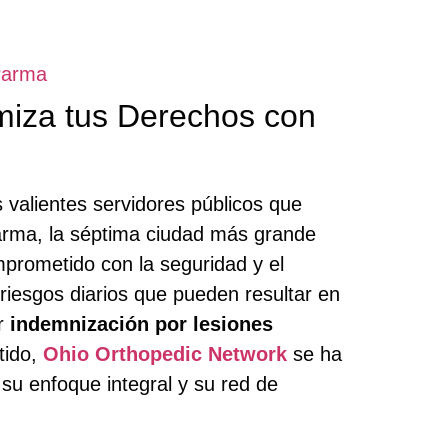
Parma
iza tus Derechos con
s valientes servidores públicos que
arma, la séptima ciudad más grande
prometido con la seguridad y el
iesgos diarios que pueden resultar en
r
indemnización por lesiones
tido,
Ohio Orthopedic Network
se ha
su enfoque integral y su red de