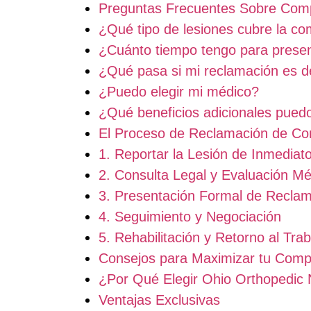
Preguntas Frecuentes Sobre Com
¿Qué tipo de lesiones cubre la c
¿Cuánto tiempo tengo para prese
¿Qué pasa si mi reclamación es 
¿Puedo elegir mi médico?
¿Qué beneficios adicionales puedo
El Proceso de Reclamación de C
1. Reportar la Lesión de Inmediat
2. Consulta Legal y Evaluación Mé
3. Presentación Formal de Recla
4. Seguimiento y Negociación
5. Rehabilitación y Retorno al Trab
Consejos para Maximizar tu Com
¿Por Qué Elegir Ohio Orthopedic 
Ventajas Exclusivas