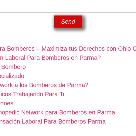
Send
ra Bomberos – Maximiza tus Derechos con Ohio O
ón Laboral Para Bomberos en Parma?
e Bombero
cializado
twork a los Bomberos de Parma?
icos Trabajando Para Ti
iones
rthopedic Network para Bomberos en Parma
nsación Laboral Para Bomberos Parma
s