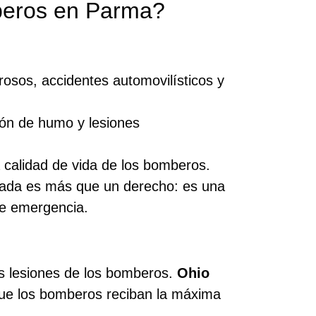
beros en Parma?
grosos, accidentes automovilísticos y
ión de humo y lesiones
a calidad de vida de los bomberos.
da es más que un derecho: es una
 de emergencia.
s lesiones de los bomberos.
Ohio
ue los bomberos reciban la máxima