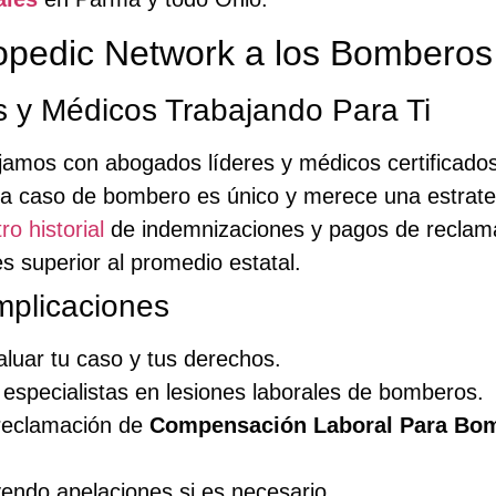
opedic Network a los Bombero
s y Médicos Trabajando Para Ti
jamos con abogados líderes y médicos certificado
a caso de bombero es único y merece una estrate
ro historial
de indemnizaciones y pagos de reclam
s superior al promedio estatal.
mplicaciones
luar tu caso y tus derechos.
especialistas en lesiones laborales de bomberos.
 reclamación de
Compensación Laboral Para Bo
yendo apelaciones si es necesario.