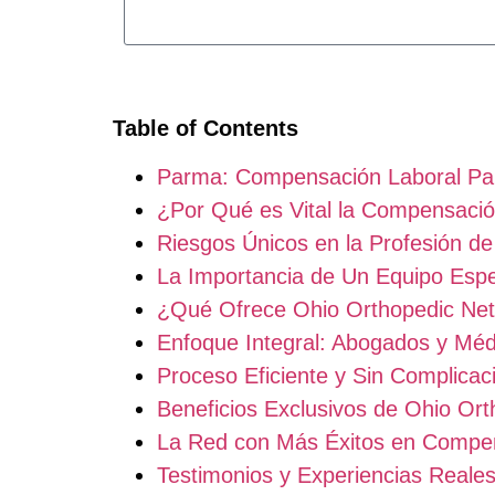
Table of Contents
Parma: Compensación Laboral Pa
¿Por Qué es Vital la Compensaci
Riesgos Únicos en la Profesión d
La Importancia de Un Equipo Espe
¿Qué Ofrece Ohio Orthopedic Ne
Enfoque Integral: Abogados y Méd
Proceso Eficiente y Sin Complicac
Beneficios Exclusivos de Ohio O
La Red con Más Éxitos en Compe
Testimonios y Experiencias Reale