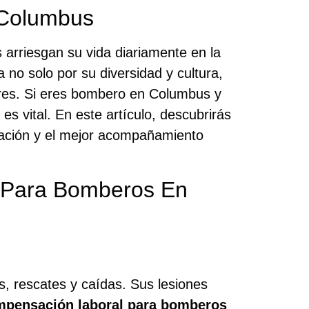
 Columbus
 arriesgan su vida diariamente en la
 no solo por su diversidad y cultura,
ores. Si eres bombero en Columbus y
s vital. En este artículo, descubrirás
ación y el mejor acompañamiento
l Para Bomberos En
s, rescates y caídas. Sus lesiones
pensación laboral para bomberos