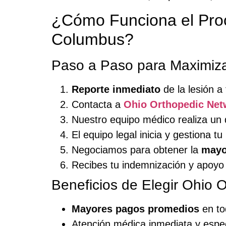
¿Cómo Funciona el Pro
Columbus?
Paso a Paso para Maximiza
Reporte inmediato
de la lesión a
Contacta a
Ohio Orthopedic Net
Nuestro equipo médico realiza un 
El equipo legal inicia y gestiona
Negociamos para obtener la
mayo
Recibes tu indemnización y apoyo en
Beneficios de Elegir Ohio 
Mayores pagos promedios
en to
Atención médica inmediata y espec