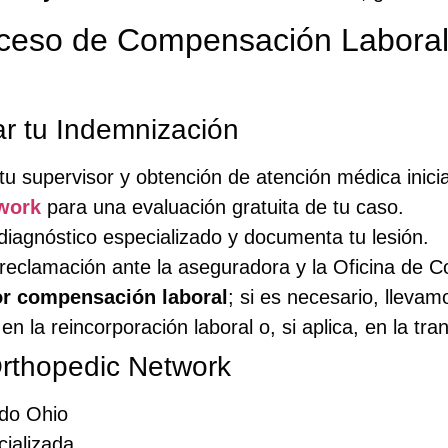
ceso de Compensación Labora
r tu Indemnización
 tu supervisor y obtención de atención médica inicia
work
para una evaluación gratuita de tu caso.
diagnóstico especializado y documenta tu lesión.
 tu reclamación ante la aseguradora y la Oficina d
r compensación laboral
; si es necesario, llevam
 la reincorporación laboral o, si aplica, en la tra
Orthopedic Network
do Ohio
ializada