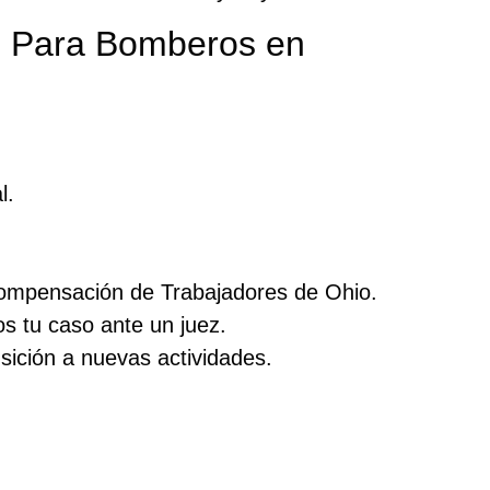
l Para Bomberos en
l.
e Compensación de Trabajadores de Ohio.
os tu caso ante un juez.
nsición a nuevas actividades.