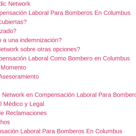
dic Network
pensación Laboral Para Bomberos En Columbus
cubiertas?
azado?
o a una indemnización?
Network sobre otras opciones?
pensación Laboral Como Bombero en Columbus
r Momento
 Asesoramiento
ic Network en Compensación Laboral Para Bombe
l Médico y Legal
de Reclamaciones
chos
ensación Laboral Para Bomberos En Columbus