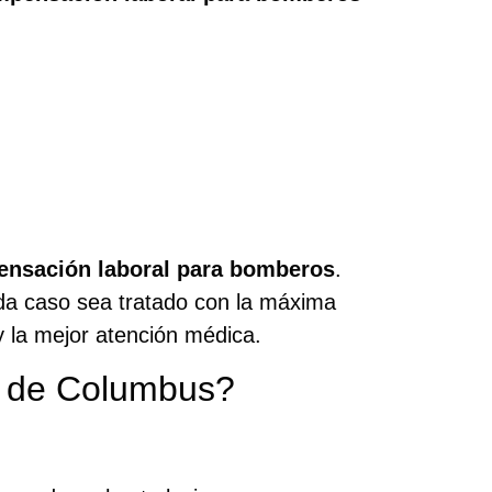
nsación laboral para bomberos
.
da caso sea tratado con la máxima
 la mejor atención médica.
s de Columbus?