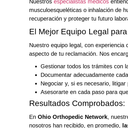
Nuestros
especialistas médicos
entiend
musculoesqueléticas o inhalación de h
recuperación y proteger tu futuro labor
El Mejor Equipo Legal par
Nuestro equipo legal, con experienci
aspecto de tu reclamación. Nos encar
Gestionar todos los trámites con 
Documentar adecuadamente cada le
Negociar y, si es necesario, litiga
Asesorarte en cada paso para que
Resultados Comprobados: M
En
Ohio Orthopedic Network
, nuestr
nosotros han recibido, en promedio,
l