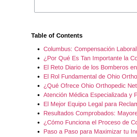
Table of Contents
Columbus: Compensación Labora
¿Por Qué Es Tan Importante la 
El Reto Diario de los Bomberos e
El Rol Fundamental de Ohio Orth
¿Qué Ofrece Ohio Orthopedic Ne
Atención Médica Especializada y 
El Mejor Equipo Legal para Recla
Resultados Comprobados: Mayores 
¿Cómo Funciona el Proceso de C
Paso a Paso para Maximizar tu I