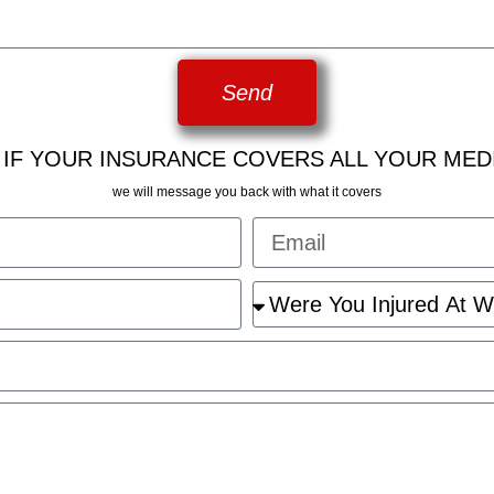
Send
 IF YOUR INSURANCE COVERS ALL YOUR MED
we will message you back with what it covers