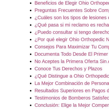
Beneficios de Elegir Ohio Orthope
Preguntas Frecuentes Sobre Com
¿Cuáles son los tipos de lesiones 
¿Qué pasa si mi reclamo es rech
¿Puedo consultar si tengo derech
¿Por qué elegir Ohio Orthopedic 
Consejos Para Maximizar Tu Com
Documenta Todo Desde El Prime
No Aceptes la Primera Oferta Sin
Conoce Tus Derechos y Plazos
¿Qué Distingue a Ohio Orthoped
La Mejor Combinación de Persona
Resultados Superiores en Pagos 
Testimonios de Bomberos Satisfe
Conclusión: Elige la Mejor Comp