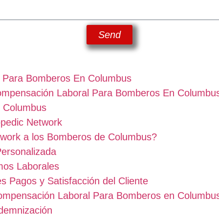
Send
l Para Bomberos En Columbus
Compensación Laboral Para Bomberos En Columbu
n Columbus
opedic Network
twork a los Bomberos de Columbus?
Personalizada
mos Laborales
Pagos y Satisfacción del Cliente
ompensación Laboral Para Bomberos en Columbu
ndemnización