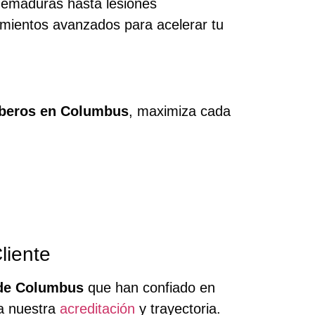
uemaduras hasta lesiones
amientos avanzados para acelerar tu
mberos en Columbus
, maximiza cada
liente
de Columbus
que han confiado en
 a nuestra
acreditación
y trayectoria.