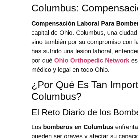
Columbus: Compensaci
Compensación Laboral Para Bombe
capital de Ohio. Columbus, una ciudad 
sino también por su compromiso con la
has sufrido una lesión laboral, entend
por qué
Ohio Orthopedic Network
es
médico y legal en todo Ohio.
¿Por Qué Es Tan Impor
Columbus?
El Reto Diario de los Bom
Los
bomberos en Columbus
enfrenta
pueden ser graves y afectar su capacid