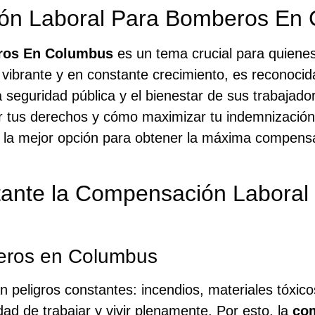
ón Laboral Para Bomberos En
ros En Columbus
es un tema crucial para quienes
vibrante y en constante crecimiento, es reconocida
 seguridad pública y el bienestar de sus trabajad
er tus derechos y cómo maximizar tu indemnización e
 la mejor opción para obtener la máxima compens
tante la Compensación Labora
beros en Columbus
n peligros constantes: incendios, materiales tóxico
ad de trabajar y vivir plenamente. Por esto, la
com