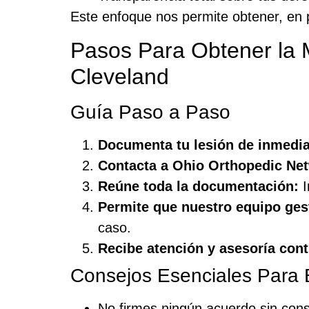
Este enfoque nos permite obtener, en
Pasos Para Obtener la
Cleveland
Guía Paso a Paso
Documenta tu lesión de inmedia
Contacta a Ohio Orthopedic Ne
Reúne toda la documentación:
I
Permite que nuestro equipo ges
caso.
Recibe atención y asesoría cont
Consejos Esenciales Para
No firmes ningún acuerdo sin cons