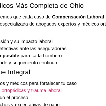
icos Más Completa de Ohio
demos que cada caso de
Compensación Laboral 
especializada de abogados expertos y médicos orto
ión y su impacto laboral
efectivas ante las aseguradoras
 posible
para cada bombero
ado y seguimiento continuo
e Integral
os y médicos para fortalecer tu caso
s ortopédicas y trauma laboral
do el proceso
echos y expectativas de pago