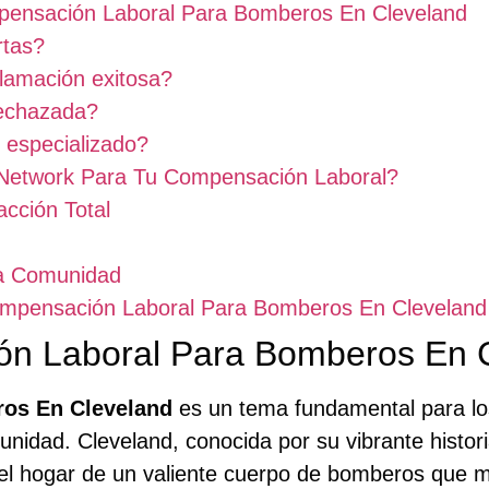
pensación Laboral Para Bomberos En Cleveland
rtas?
clamación exitosa?
rechazada?
 especializado?
 Network Para Tu Compensación Laboral?
cción Total
la Comunidad
Compensación Laboral Para Bomberos En Cleveland
ón Laboral Para Bomberos En 
os En Cleveland
es un tema fundamental para lo
nidad. Cleveland, conocida por su vibrante historia
n el hogar de un valiente cuerpo de bomberos que 