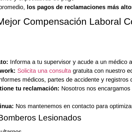
 promedio,
los pagos de reclamaciones más alto
 Mejor Compensación Laboral 
to:
Informa a tu supervisor y acude a un médico a
twork:
Solicita una consulta
gratuita con nuestro e
nformes médicos, partes de accidente y registros de
tione tu reclamación:
Nosotros nos encargamos d
inua:
Nos mantenemos en contacto para optimizar 
 Bomberos Lesionados
ultarnos.