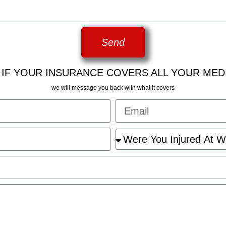
Send
 IF YOUR INSURANCE COVERS ALL YOUR MED
we will message you back with what it covers