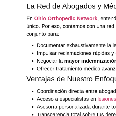
La Red de Abogados y Méd
En
Ohio Orthopedic Network
, enten
único. Por eso, contamos con una red 
conjunto para:
Documentar exhaustivamente la les
Impulsar reclamaciones rápidas y 
Negociar la
mayor indemnización
Ofrecer tratamiento médico avanz
Ventajas de Nuestro Enfoqu
Coordinación directa entre abogad
Acceso a especialistas en
lesione
Asesoría personalizada durante to
Transparencia total sobre tus der