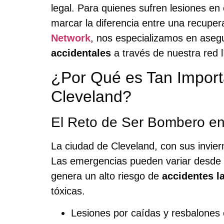
legal. Para quienes sufren lesiones en 
marcar la diferencia entre una recupe
Network
, nos especializamos en aseg
accidentales
a través de nuestra red l
¿Por Qué es Tan Impor
Cleveland?
El Reto de Ser Bombero en
La ciudad de Cleveland, con sus invie
Las emergencias pueden variar desde i
genera un alto riesgo de
accidentes l
tóxicas.
Lesiones por caídas y resbalones 