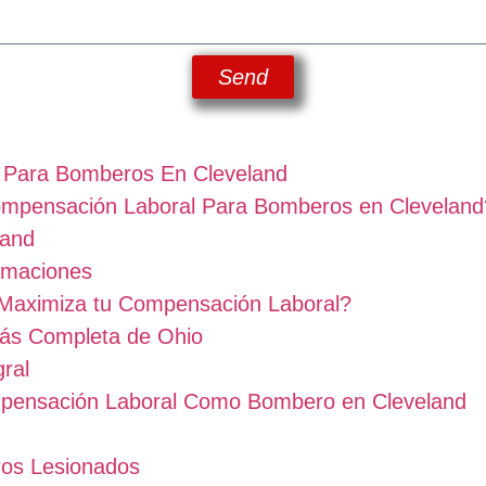
Send
 Para Bomberos En Cleveland
ompensación Laboral Para Bomberos en Cleveland
land
amaciones
Maximiza tu Compensación Laboral?
ás Completa de Ohio
ral
mpensación Laboral Como Bombero en Cleveland
ros Lesionados