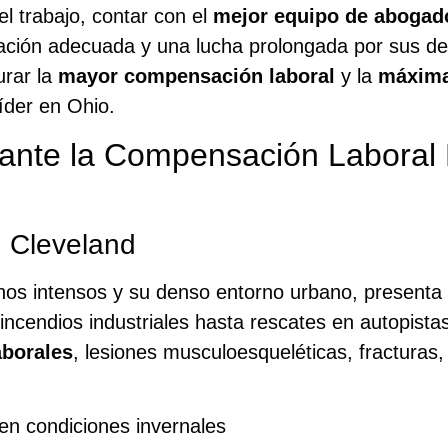
el trabajo, contar con el
mejor equipo de abogad
ración adecuada y una lucha prolongada por sus d
urar la
mayor compensación laboral
y la
máxima
íder en Ohio.
tante la Compensación Laboral
 Cleveland
rnos intensos y su denso entorno urbano, presenta
ncendios industriales hasta rescates en autopistas
aborales
, lesiones musculoesqueléticas, fracturas
en condiciones invernales