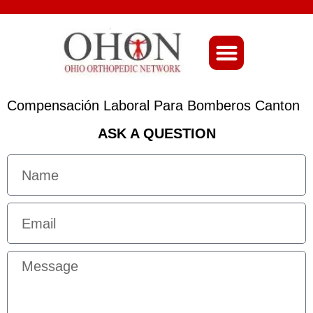
About Ohio-Ortho
Compensación Laboral Para Bomberos Canton
ASK A QUESTION