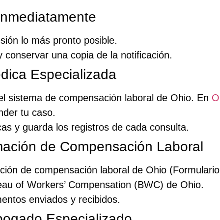
 Inmediatamente
sión lo más pronto posible.
y conservar una copia de la notificación.
dica Especializada
el sistema de compensación laboral de Ohio. En
O
nder tu caso.
as y guarda los registros de cada consulta.
mación de Compensación Laboral
ación de compensación laboral de Ohio (Formulari
ureau of Workers’ Compensation (BWC) de Ohio.
entos enviados y recibidos.
bogado Especializado