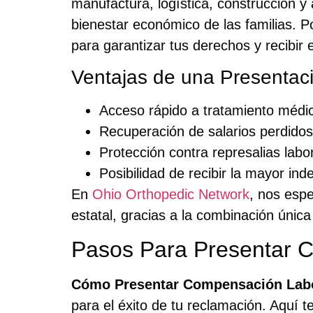
manufactura, logística, construcción y 
bienestar económico de las familias. P
para garantizar tus derechos y recibir
Ventajas de una Presentac
Acceso rápido a tratamiento médic
Recuperación de salarios perdidos
Protección contra represalias labo
Posibilidad de recibir la mayor in
En
Ohio Orthopedic Network
, nos esp
estatal, gracias a la combinación úni
Pasos Para Presentar C
Cómo Presentar Compensación Labo
para el éxito de tu reclamación. Aquí