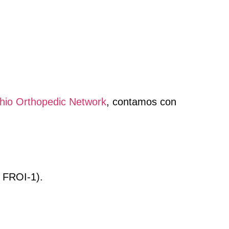
hio Orthopedic Network
, contamos con
o FROI-1).