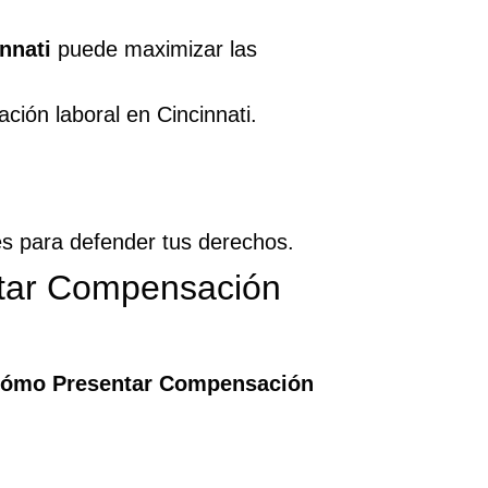
nnati
puede maximizar las
ión laboral en Cincinnati.
les para defender tus derechos.
ntar Compensación
ómo Presentar Compensación