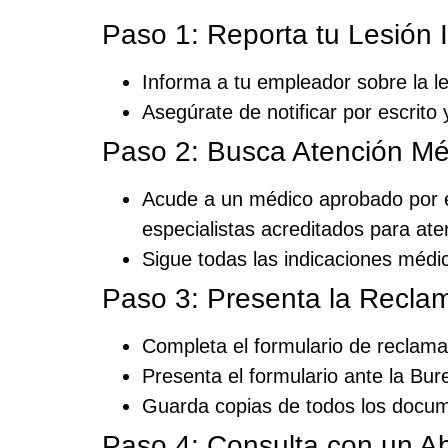
Paso 1: Reporta tu Lesión
Informa a tu empleador sobre la le
Asegúrate de notificar por escrito 
Paso 2: Busca Atención Mé
Acude a un médico aprobado por 
especialistas acreditados para ate
Sigue todas las indicaciones médic
Paso 3: Presenta la Recla
Completa el formulario de reclam
Presenta el formulario ante la B
Guarda copias de todos los docum
Paso 4: Consulta con un A