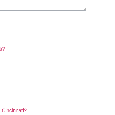
i?
Cincinnati?