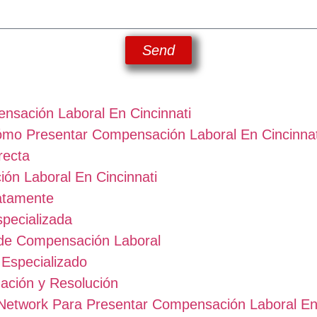
Send
nsación Laboral En Cincinnati
mo Presentar Compensación Laboral En Cincinnat
recta
ón Laboral En Cincinnati
atamente
pecializada
 de Compensación Laboral
Especializado
uación y Resolución
Network Para Presentar Compensación Laboral En 