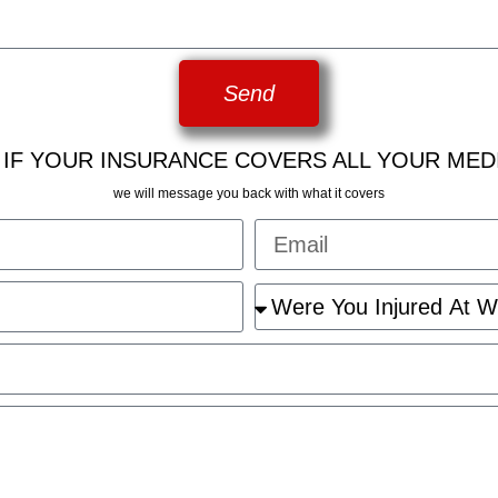
Send
 IF YOUR INSURANCE COVERS ALL YOUR MED
we will message you back with what it covers