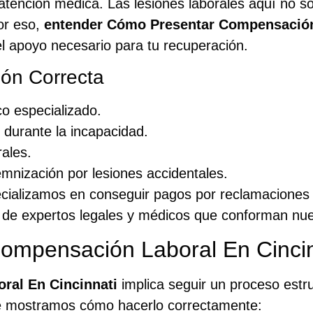
atención médica. Las lesiones laborales aquí no so
or eso,
entender Cómo Presentar Compensación
 el apoyo necesario para tu recuperación.
ión Correcta
o especializado.
 durante la incapacidad.
rales.
demnización por lesiones accidentales.
ecializamos en conseguir pagos por reclamaciones 
ca de expertos legales y médicos que conforman nue
ompensación Laboral En Cincin
ral En Cincinnati
implica seguir un proceso estr
 te mostramos cómo hacerlo correctamente: