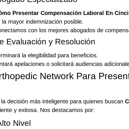
ómo Presentar Compensación Laboral En Cinci
r la mayor indemnización posible.
conectamos con los mejores abogados de compensac
e Evaluación y Resolución
minará la elegibilidad para beneficios.
tará apelaciones o solicitará audiencias adiciona
rthopedic Network Para Prese
la decisión más inteligente para quienes buscan
C
iente y exitosa. Nos destacamos por:
lto Nivel