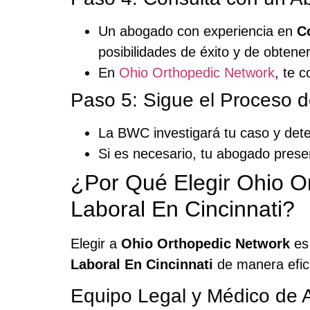
Un abogado con experiencia en
C
posibilidades de éxito y de obtene
En
Ohio Orthopedic Network
, te 
Paso 5: Sigue el Proceso d
La BWC investigará tu caso y deter
Si es necesario, tu abogado presen
¿Por Qué Elegir Ohio O
Laboral En Cincinnati?
Elegir a
Ohio Orthopedic Network
es 
Laboral En Cincinnati
de manera efic
Equipo Legal y Médico de A