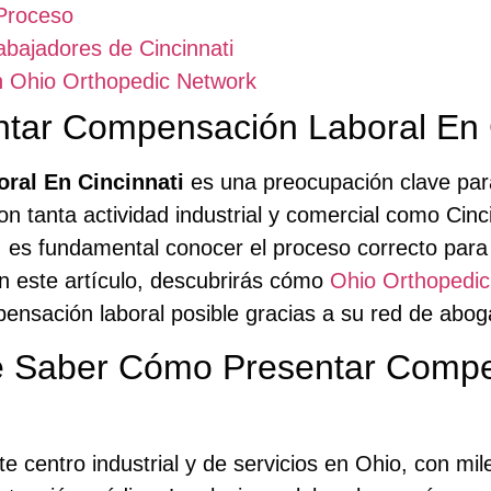
Proceso
abajadores de Cincinnati
n Ohio Orthopedic Network
ntar Compensación Laboral En 
ral En Cincinnati
es una preocupación clave para
on tanta actividad industrial y comercial como Cinc
, es fundamental conocer el proceso correcto para
En este artículo, descubrirás cómo
Ohio Orthopedic
nsación laboral posible gracias a su red de abog
e Saber Cómo Presentar Compe
te centro industrial y de servicios en Ohio, con 