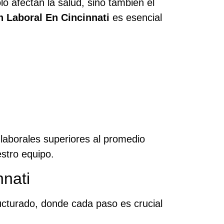
lo afectan la salud, sino también el
 Laboral En Cincinnati
es esencial
laborales superiores al promedio
stro equipo.
nati
ucturado, donde cada paso es crucial