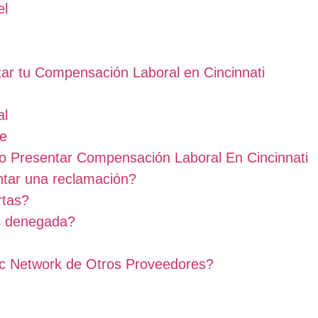
el
ar tu Compensación Laboral en Cincinnati
al
te
 Presentar Compensación Laboral En Cincinnati
ntar una reclamación?
rtas?
s denegada?
ic Network de Otros Proveedores?