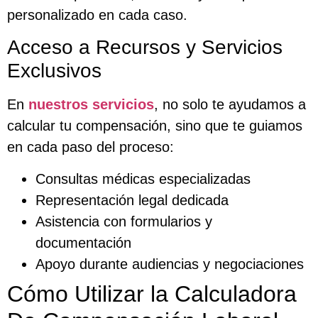
personalizado en cada caso.
Acceso a Recursos y Servicios
Exclusivos
En
nuestros servicios
, no solo te ayudamos a
calcular tu compensación, sino que te guiamos
en cada paso del proceso:
Consultas médicas especializadas
Representación legal dedicada
Asistencia con formularios y
documentación
Apoyo durante audiencias y negociaciones
Cómo Utilizar la Calculadora