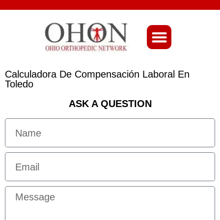
About Ohio-Ortho
Calculadora De Compensación Laboral En
Toledo
ASK A QUESTION