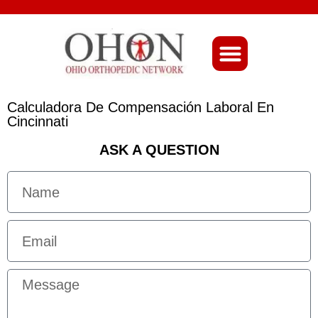
About Ohio-Ortho
Calculadora De Compensación Laboral En
Cincinnati
ASK A QUESTION