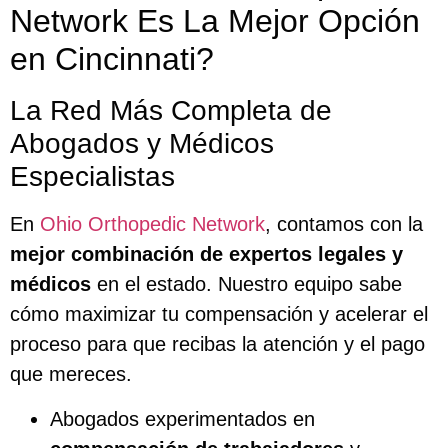
Network Es La Mejor Opción
en Cincinnati?
La Red Más Completa de
Abogados y Médicos
Especialistas
En
Ohio Orthopedic Network
, contamos con la
mejor combinación de expertos legales y
médicos
en el estado. Nuestro equipo sabe
cómo maximizar tu compensación y acelerar el
proceso para que recibas la atención y el pago
que mereces.
Abogados experimentados en