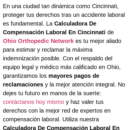
En una ciudad tan dinámica como Cincinnati,
proteger tus derechos tras un accidente laboral
es fundamental. La
Calculadora De
Compensación Laboral En Cincinnati
de
Ohio Orthopedic Network
es tu mejor aliado
para estimar y reclamar la máxima
indemnización posible. Con el respaldo del
equipo legal y médico más calificado en Ohio,
garantizamos los
mayores pagos de
reclamaciones
y la mejor atención integral. No
dejes tu futuro en manos de la suerte:
contáctanos hoy mismo
y haz valer tus
derechos con la mejor red de expertos en
compensación laboral. Utiliza nuestra
Calculadora De Compensación Laboral En