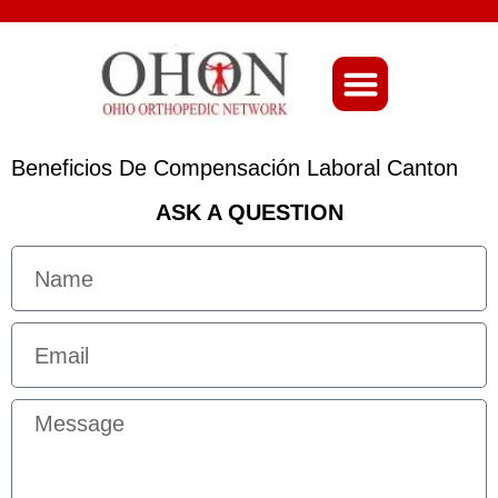
About Ohio-Ortho
Beneficios De Compensación Laboral Canton
ASK A QUESTION