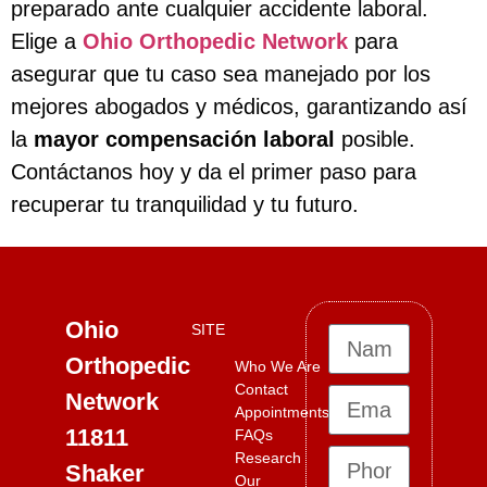
preparado ante cualquier accidente laboral.
Elige a
Ohio Orthopedic Network
para
asegurar que tu caso sea manejado por los
mejores abogados y médicos, garantizando así
la
mayor compensación laboral
posible.
Contáctanos hoy y da el primer paso para
recuperar tu tranquilidad y tu futuro.
Ohio
SITE
Orthopedic
Who We Are
Contact
Network
Appointments
11811
FAQs
Research
Shaker
Our