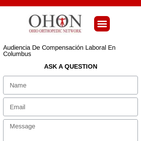
About Ohio-Ortho
Audiencia De Compensación Laboral En
Columbus
ASK A QUESTION