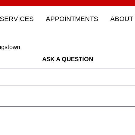
SERVICES
APPOINTMENTS
ABOUT
ngstown
ASK A QUESTION