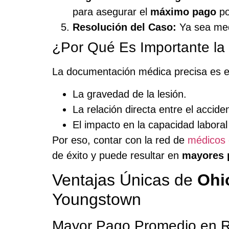
para asegurar el
máximo pago
po
Resolución del Caso:
Ya sea medi
¿Por Qué Es Importante l
La documentación médica precisa es e
La gravedad de la lesión.
La relación directa entre el acciden
El impacto en la capacidad laboral 
Por eso, contar con la red de
médicos 
de éxito y puede resultar en
mayores 
Ventajas Únicas de
Ohi
Youngstown
Mayor Pago Promedio en 