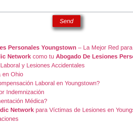
Send
es Personales Youngstown
– La Mejor Red para
ic Network
como tu
Abogado De Lesiones Pers
Laboral y Lesiones Accidentales
a en Ohio
ompensación Laboral en Youngstown?
or Indemnización
mentación Médica?
dic Network
para Víctimas de Lesiones en Young
aciones