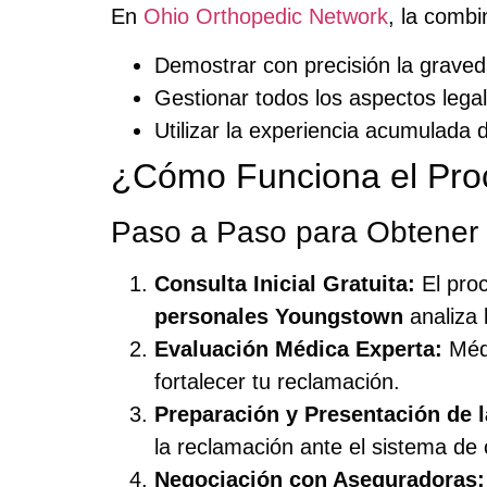
En
Ohio Orthopedic Network
, la comb
Demostrar con precisión la graveda
Gestionar todos los aspectos legal
Utilizar la experiencia acumulada 
¿Cómo Funciona el Pro
Paso a Paso para Obtener 
Consulta Inicial Gratuita:
El proc
personales Youngstown
analiza l
Evaluación Médica Experta:
Médi
fortalecer tu reclamación.
Preparación y Presentación de 
la reclamación ante el sistema d
Negociación con Aseguradoras: