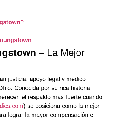
ngstown
?
Youngstown
ngstown
– La Mejor
n justicia, apoyo legal y médico
Ohio. Conocida por su rica historia
 merecen el respaldo más fuerte cuando
edics.com
) se posiciona como la mejor
ara lograr la mayor compensación e