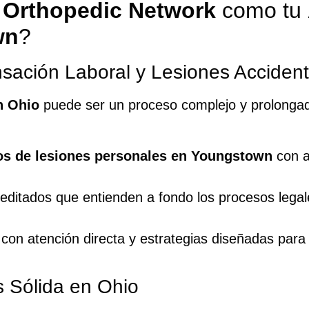
 Orthopedic Network
como tu
wn
?
sación Laboral y Lesiones Accident
n Ohio
puede ser un proceso complejo y prolonga
s de lesiones personales en Youngstown
con a
editados que entienden a fondo los procesos lega
con atención directa y estrategias diseñadas para
 Sólida en Ohio