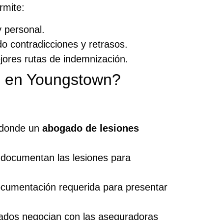
rmite:
y personal.
o contradicciones y retrasos.
ejores rutas de indemnización.
l en Youngstown?
, donde un
abogado de lesiones
 documentan las lesiones para
documentación requerida para presentar
gados negocian con las aseguradoras