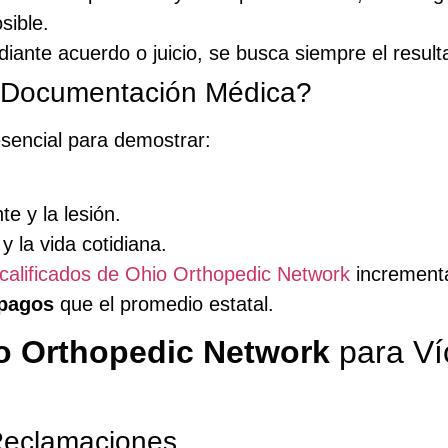
sible.
ante acuerdo o juicio, se busca siempre el resulta
a Documentación Médica?
sencial para demostrar:
te y la lesión.
y la vida cotidiana.
calificados de Ohio Orthopedic Network
incrementa
pagos
que el promedio estatal.
o Orthopedic Network
para Ví
Reclamaciones