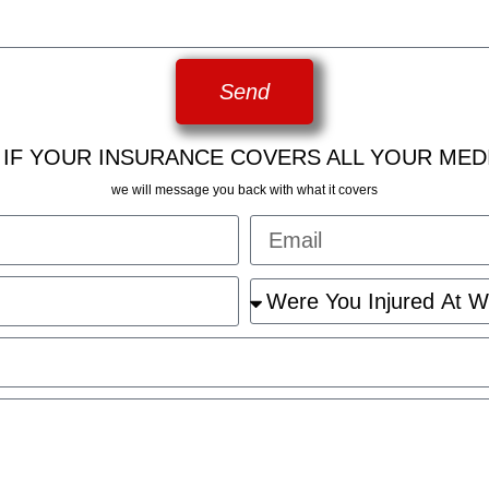
Send
 IF YOUR INSURANCE COVERS ALL YOUR MED
we will message you back with what it covers