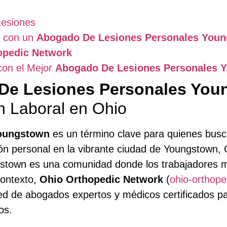
Lesiones
 con un
Abogado De Lesiones Personales You
opedic Network
con el Mejor
Abogado De Lesiones Personales 
De Lesiones Personales You
 Laboral en Ohio
Youngstown
es un término clave para quienes busca
sión personal en la vibrante ciudad de Youngstown, 
oungstown es una comunidad donde los trabajadores
contexto,
Ohio Orthopedic Network
(
ohio-orthop
red de abogados expertos y médicos certificados p
os.