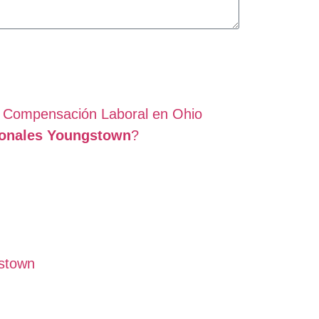
 Compensación Laboral en Ohio
onales Youngstown
?
stown