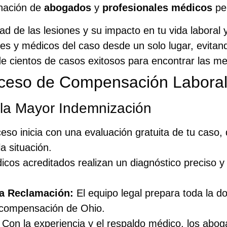
inación de
abogados
y
profesionales médicos
pe
d de las lesiones y su impacto en tu vida laboral 
es y médicos del caso desde un solo lugar, evitand
de cientos de casos exitosos para encontrar las m
ceso de Compensación Labora
la Mayor Indemnización
eso inicia con una evaluación gratuita de tu caso
a situación.
cos acreditados realizan un diagnóstico preciso y
la Reclamación:
El equipo legal prepara toda la 
e compensación de Ohio.
Con la experiencia y el respaldo médico, los abo