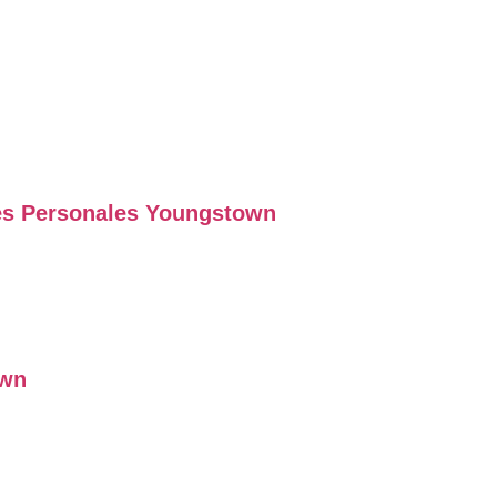
s Personales Youngstown
own