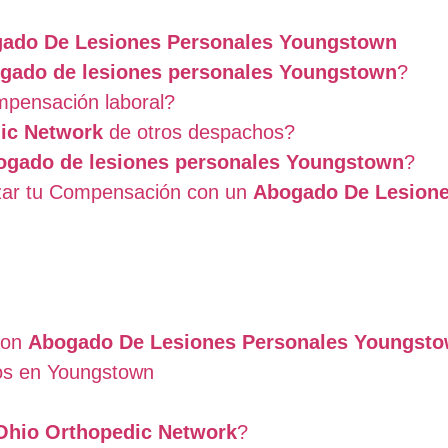
ado De Lesiones Personales Youngstown
gado de lesiones personales Youngstown
?
mpensación laboral?
ic Network
de otros despachos?
ogado de lesiones personales Youngstown
?
zar tu Compensación con un
Abogado De Lesione
 con
Abogado De Lesiones Personales Youngst
hos en Youngstown
Ohio Orthopedic Network
?