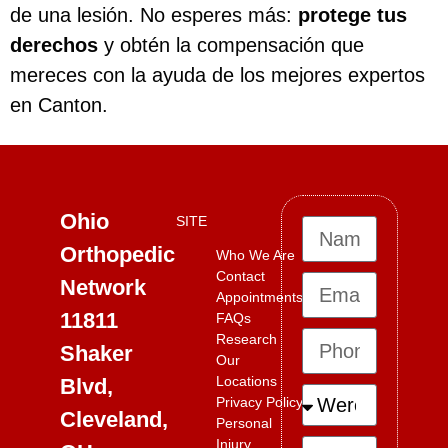
de una lesión. No esperes más:
protege tus
derechos
y obtén la compensación que
mereces con la ayuda de los mejores expertos
en Canton.
Ohio
SITE
Orthopedic
Who We Are
Contact
Network
Appointments
11811
FAQs
Research
Shaker
Our
Locations
Blvd,
Privacy Policy
Cleveland,
Personal
Injury