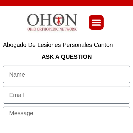
About Ohio-Ortho
Abogado De Lesiones Personales Canton
ASK A QUESTION