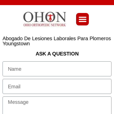
About Ohio-Ortho
Abogado De Lesiones Laborales Para Plomeros
Youngstown
ASK A QUESTION