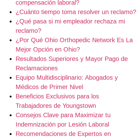
compensación laboral?
¿Cuánto tiempo toma resolver un reclamo?
¿Qué pasa si mi empleador rechaza mi
reclamo?
¿Por Qué Ohio Orthopedic Network Es La
Mejor Opción en Ohio?
Resultados Superiores y Mayor Pago de
Reclamaciones
Equipo Multidisciplinario: Abogados y
Médicos de Primer Nivel
Beneficios Exclusivos para los
Trabajadores de Youngstown
Consejos Clave para Maximizar tu
Indemnización por Lesión Laboral
Recomendaciones de Expertos en