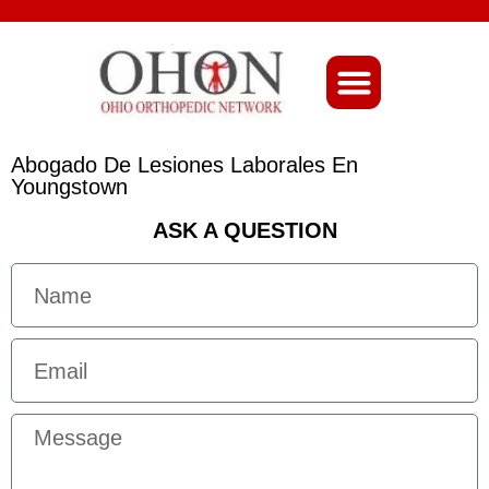
About Ohio-Ortho
Abogado De Lesiones Laborales En
Youngstown
ASK A QUESTION