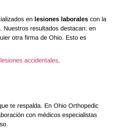
ializados en
lesiones laborales
con la
o. Nuestros resultados destacan: en
ier otra firma de Ohio. Esto es
y
lesiones accidentales
.
que te respalda. En Ohio Orthopedic
aboración con médicos especialistas
so.