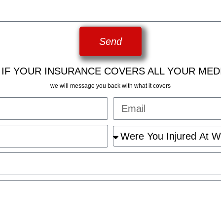
Send
 IF YOUR INSURANCE COVERS ALL YOUR MED
we will message you back with what it covers