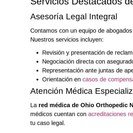
Servicios Destacados d
Asesoría Legal Integral
Contamos con un equipo de abogados 
Nuestros servicios incluyen:
Revisión y presentación de recla
Negociación directa con asegurad
Representación ante juntas de apel
Orientación en
casos de compensa
Atención Médica Especiali
La
red médica de Ohio Orthopedic 
médicos cuentan con
acreditaciones r
tu caso legal.