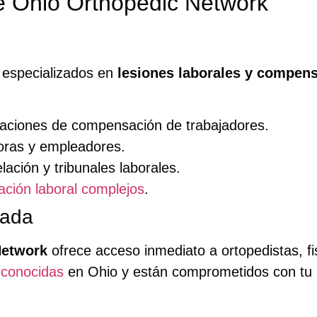
e Ohio Orthopedic Network
especializados en
lesiones laborales y compens
maciones de compensación de trabajadores.
oras y empleadores.
ación y tribunales laborales.
ción laboral complejos
.
zada
Network
ofrece acceso inmediato a ortopedistas, fis
econocidas
en Ohio y están comprometidos con tu p