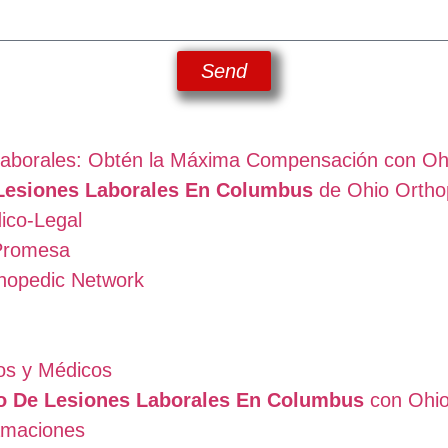
Send
aborales: Obtén la Máxima Compensación con Oh
Lesiones Laborales En Columbus
de Ohio Ortho
ico-Legal
Promesa
thopedic Network
os y Médicos
 De Lesiones Laborales En Columbus
con Ohio
amaciones