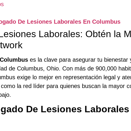
os
ogado De Lesiones Laborales En Columbus
esiones Laborales: Obtén la
twork
 Columbus
es la clave para asegurar tu bienestar 
iudad de Columbus, Ohio. Con más de 900,000 habi
mbus exige lo mejor en representación legal y at
como la red líder para quienes buscan la mayor c
bajo.
gado De Lesiones Laborale