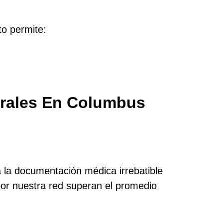
to permite:
rales En Columbus
a la documentación médica irrebatible
or nuestra red superan el promedio