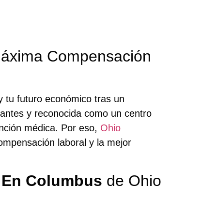
 Máxima Compensación
y tu futuro económico tras un
tantes y reconocida como un centro
ención médica. Por eso,
Ohio
ompensación laboral y la mejor
s En Columbus
de Ohio