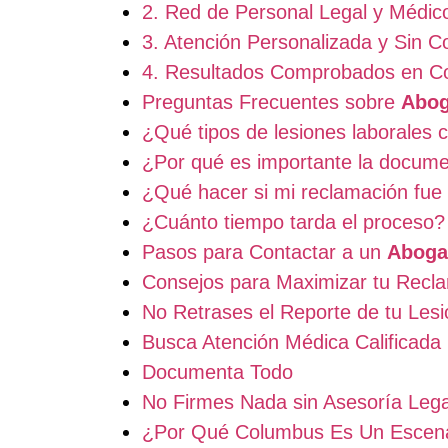
2. Red de Personal Legal y Médic
3. Atención Personalizada y Sin Co
4. Resultados Comprobados en C
Preguntas Frecuentes sobre
Abog
¿Qué tipos de lesiones laborales 
¿Por qué es importante la docum
¿Qué hacer si mi reclamación fue
¿Cuánto tiempo tarda el proceso?
Pasos para Contactar a un
Aboga
Consejos para Maximizar tu Recl
No Retrases el Reporte de tu Lesi
Busca Atención Médica Calificada
Documenta Todo
No Firmes Nada sin Asesoría Lega
¿Por Qué Columbus Es Un Escena