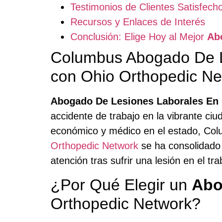
Testimonios de Clientes Satisfech
Recursos y Enlaces de Interés
Conclusión: Elige Hoy al Mejor
Ab
Columbus Abogado De L
con Ohio Orthopedic Ne
Abogado De Lesiones Laborales En
accidente de trabajo en la vibrante c
económico y médico en el estado, Colu
Orthopedic Network
se ha consolidado 
atención tras sufrir una lesión en el tra
¿Por Qué Elegir un
Abo
Orthopedic Network?