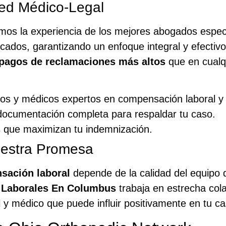
Red Médico-Legal
os la experiencia de los mejores abogados espec
icados, garantizando un enfoque integral y efectiv
 pagos de reclamaciones más altos
que en cualqu
dos y médicos expertos en compensación laboral 
documentación completa para respaldar tu caso.
s que maximizan tu indemnización.
estra Promesa
sación laboral
depende de la calidad del equipo 
 Laborales En Columbus
trabaja en estrecha col
 y médico que puede influir positivamente en tu ca