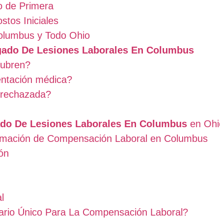
o de Primera
stos Iniciales
olumbus y Todo Ohio
ado De Lesiones Laborales En Columbus
cubren?
entación médica?
 rechazada?
do De Lesiones Laborales En Columbus
en Ohi
amación de Compensación Laboral en Columbus
ón
l
rio Único Para La Compensación Laboral?