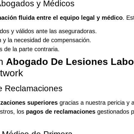
 Abogados y Médicos
ación fluida entre el equipo legal y médico
. Es
dos y válidos ante las aseguradoras.
n y la necesidad de compensación.
s de la parte contraria.
un
Abogado De Lesiones Labo
twork
e Reclamaciones
zaciones superiores
gracias a nuestra pericia y 
stros, los
pagos de reclamaciones
gestionados p