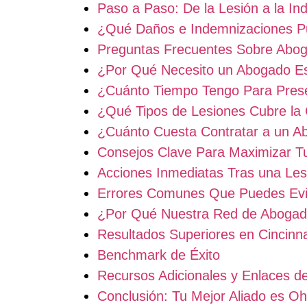
Paso a Paso: De la Lesión a la In
¿Qué Daños e Indemnizaciones 
Preguntas Frecuentes Sobre Abog
¿Por Qué Necesito un Abogado Es
¿Cuánto Tiempo Tengo Para Pres
¿Qué Tipos de Lesiones Cubre la
¿Cuánto Cuesta Contratar a un Ab
Consejos Clave Para Maximizar T
Acciones Inmediatas Tras una Les
Errores Comunes Que Puedes Evi
¿Por Qué Nuestra Red de Abogad
Resultados Superiores en Cincinna
Benchmark de Éxito
Recursos Adicionales y Enlaces de
Conclusión: Tu Mejor Aliado es O