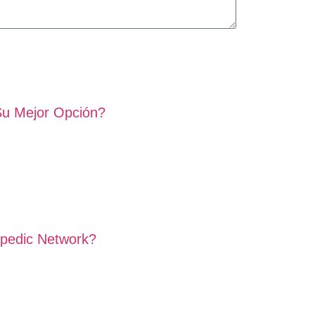
Su Mejor Opción?
opedic Network?