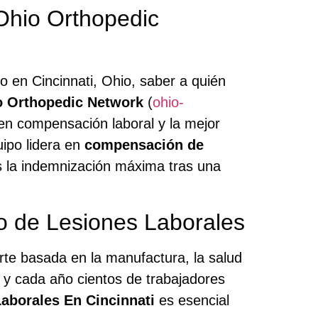
Ohio Orthopedic
jo en Cincinnati, Ohio, saber a quién
o Orthopedic Network
(
ohio-
en compensación laboral y la mejor
uipo lidera en
compensación de
s la indemnización máxima tras una
do de Lesiones Laborales
rte basada en la manufactura, la salud
d, y cada año cientos de trabajadores
aborales En Cincinnati
es esencial