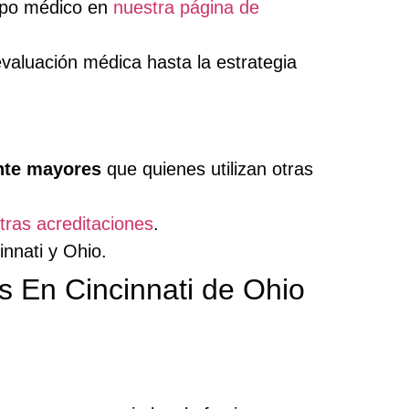
uipo médico en
nuestra página de
valuación médica hasta la estrategia
nte mayores
que quienes utilizan otras
tras acreditaciones
.
innati y Ohio.
 En Cincinnati de Ohio