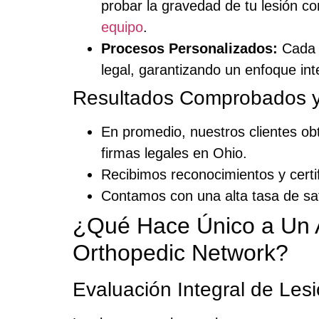
probar la gravedad de tu lesión c
equipo
.
Procesos Personalizados:
Cada c
legal, garantizando un enfoque int
Resultados Comprobados y
En promedio, nuestros clientes o
firmas legales en Ohio.
Recibimos reconocimientos y certi
Contamos con una alta tasa de sati
¿Qué Hace Único a Un A
Orthopedic Network?
Evaluación Integral de Le