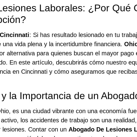
Lesiones Laborales: ¿Por Qué 
pción?
Cincinnati
: Si has resultado lesionado en tu traba
 una vida plena y la incertidumbre financiera.
Ohi
or alternativa para quienes buscan el mayor pago 
do. En este artículo, descubrirás cómo nuestro eq
encia en Cincinnati y cómo aseguramos que reciba
 y la Importancia de un Aboga
Ohio, es una ciudad vibrante con una economía fue
l activo, los accidentes de trabajo son una realida
r lesiones. Contar con un
Abogado De Lesiones L