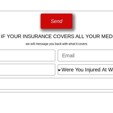
Send
 IF YOUR INSURANCE COVERS ALL YOUR MED
we will message you back with what it covers