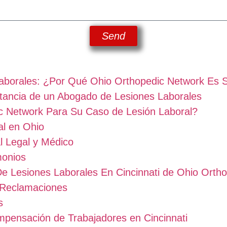
Send
Laborales: ¿Por Qué Ohio Orthopedic Network Es 
rtancia de un Abogado de Lesiones Laborales
c Network Para Su Caso de Lesión Laboral?
l en Ohio
l Legal y Médico
monios
 Lesiones Laborales En Cincinnati de Ohio Orth
y Reclamaciones
s
pensación de Trabajadores en Cincinnati