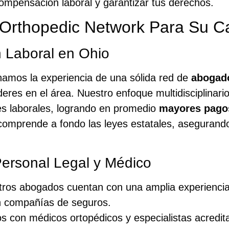
ompensación laboral y garantizar tus derechos.
 Orthopedic Network Para Su C
 Laboral en Ohio
namos la experiencia de una sólida red de
abogado
eres en el área. Nuestro enfoque multidisciplinar
es laborales, logrando en promedio
mayores pago
comprende a fondo las leyes estatales, asegurand
ersonal Legal y Médico
ros abogados cuentan con una amplia experiencia 
on compañías de seguros.
 con médicos ortopédicos y especialistas acredit