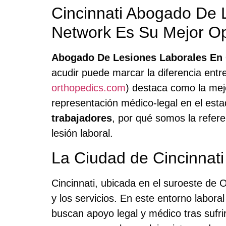
Cincinnati Abogado De 
Network Es Su Mejor O
Abogado De Lesiones Laborales En 
acudir puede marcar la diferencia entre
orthopedics.com
) destaca como la mej
representación médico-legal en el esta
trabajadores
, por qué somos la refer
lesión laboral.
La Ciudad de Cincinnati
Cincinnati, ubicada en el suroeste de 
y los servicios. En este entorno labora
buscan apoyo legal y médico tras sufri