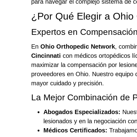
para navegar el complejo sistema de c
¿Por Qué Elegir a Ohio
Expertos en Compensación
En
Ohio Orthopedic Network
, combi
Cincinnati
con médicos ortopédicos líd
maximizar la compensación por lesion
proveedores en Ohio. Nuestro equipo 
mayor cuidado y precisión.
La Mejor Combinación de P
Abogados Especializados:
Nuest
lesionados y en la negociación c
Médicos Certificados:
Trabajamos