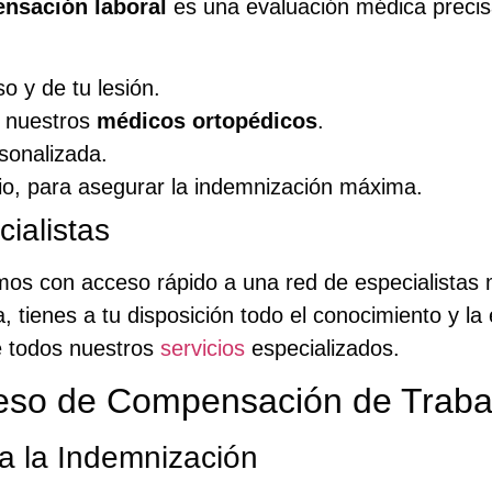
nsación laboral
es una evaluación médica precisa 
so y de tu lesión.
e nuestros
médicos ortopédicos
.
sonalizada.
ario, para asegurar la indemnización máxima.
ialistas
s con acceso rápido a una red de especialistas m
a, tienes a tu disposición todo el conocimiento y l
e todos nuestros
servicios
especializados.
so de Compensación de Trabaj
a la Indemnización