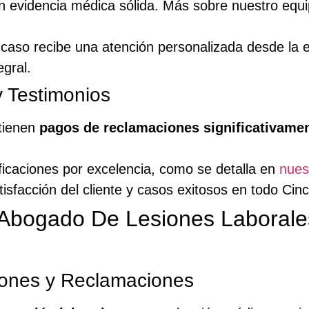
on evidencia médica sólida. Más sobre nuestro eq
aso recibe una atención personalizada desde la e
egral.
 Testimonios
btienen
pagos de reclamaciones significativame
ficaciones por excelencia, como se detalla en
nues
sfacción del cliente y casos exitosos en todo Cinc
bogado De Lesiones Laborales
siones y Reclamaciones