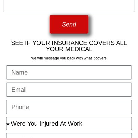
Send
SEE IF YOUR INSURANCE COVERS ALL
YOUR MEDICAL
we will message you back with what it covers