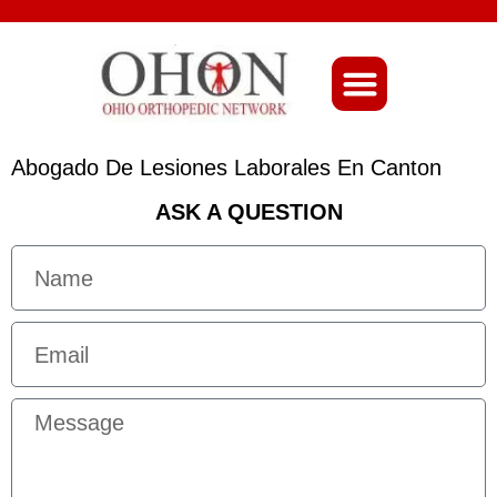
About Ohio-Ortho
Abogado De Lesiones Laborales En Canton
ASK A QUESTION