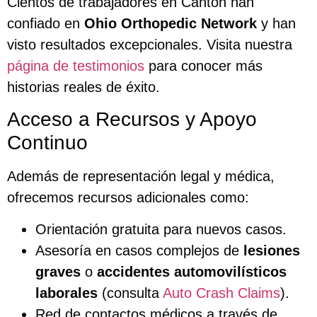
Cientos de trabajadores en Canton han
confiado en
Ohio Orthopedic Network
y han
visto resultados excepcionales. Visita nuestra
página de testimonios
para conocer más
historias reales de éxito.
Acceso a Recursos y Apoyo
Continuo
Además de representación legal y médica,
ofrecemos recursos adicionales como:
Orientación gratuita para nuevos casos.
Asesoría en casos complejos de
lesiones
graves
o
accidentes automovilísticos
laborales
(consulta
Auto Crash Claims
).
Red de contactos médicos a través de