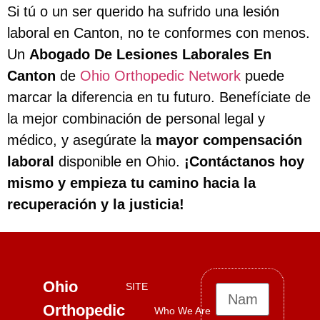
Si tú o un ser querido ha sufrido una lesión
laboral en Canton, no te conformes con menos.
Un
Abogado De Lesiones Laborales En
Canton
de
Ohio Orthopedic Network
puede
marcar la diferencia en tu futuro. Benefíciate de
la mejor combinación de personal legal y
médico, y asegúrate la
mayor compensación
laboral
disponible en Ohio.
¡Contáctanos hoy
mismo y empieza tu camino hacia la
recuperación y la justicia!
Ohio
SITE
Orthopedic
Who We Are