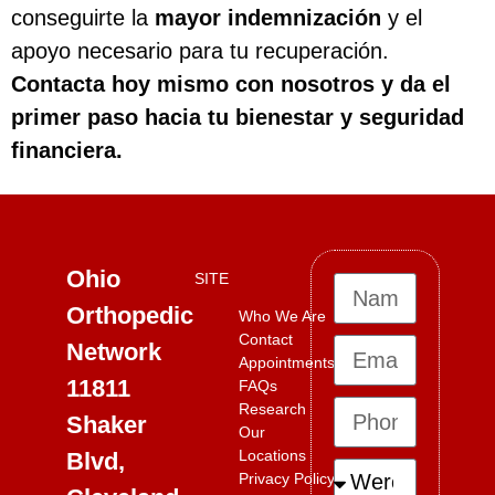
conseguirte la
mayor indemnización
y el
apoyo necesario para tu recuperación.
Contacta hoy mismo con nosotros y da el
primer paso hacia tu bienestar y seguridad
financiera.
Ohio
SITE
Orthopedic
Who We Are
Contact
Network
Appointments
11811
FAQs
Research
Shaker
Our
Locations
Blvd,
Privacy Policy