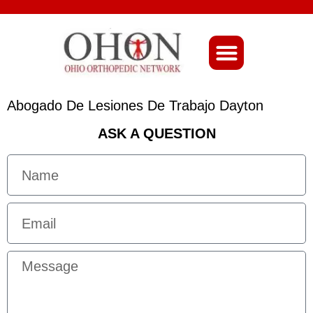
About Ohio-Ortho
Abogado De Lesiones De Trabajo Dayton
ASK A QUESTION