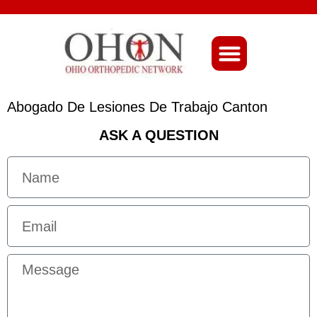
About Ohio-Ortho
Abogado De Lesiones De Trabajo Canton
ASK A QUESTION