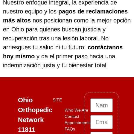
Nuestro enfoque integral, la experiencia de
nuestro equipo y los
pagos de reclamaciones
más altos
nos posicionan como la mejor opción
en Ohio para quienes buscan justicia y
recuperación tras una lesión laboral. No
arriesgues tu salud ni tu futuro:
contáctanos
hoy mismo
y da el primer paso hacia una
indemnización justa y tu bienestar total.
Ohio
SITE
Orthopedic
Who We Are
Contact
Network
Appointments
11811
FAQs