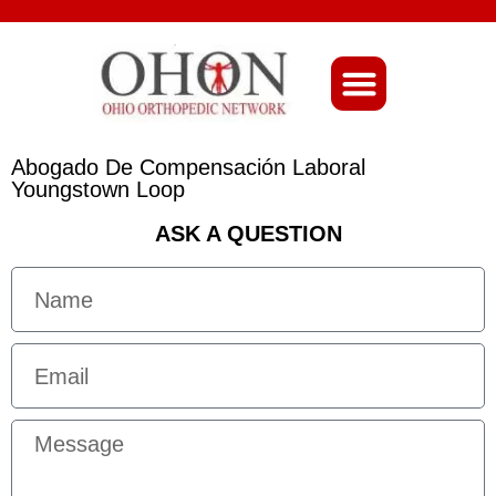
About Ohio-Ortho
Abogado De Compensación Laboral
Youngstown Loop
ASK A QUESTION