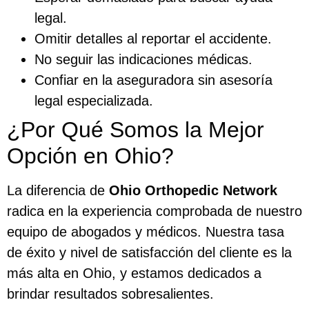
legal.
Omitir detalles al reportar el accidente.
No seguir las indicaciones médicas.
Confiar en la aseguradora sin asesoría
legal especializada.
¿Por Qué Somos la Mejor
Opción en Ohio?
La diferencia de
Ohio Orthopedic Network
radica en la experiencia comprobada de nuestro
equipo de abogados y médicos. Nuestra tasa
de éxito y nivel de satisfacción del cliente es la
más alta en Ohio, y estamos dedicados a
brindar resultados sobresalientes.