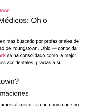
stown
Médicos: Ohio
ez más buscado por profesionales de
iudad de Youngstown, Ohio — conocida
ork
se ha consolidado como la mejor
es accidentales, gracias a su
stown?
amaciones
damental contar con un equipo que no