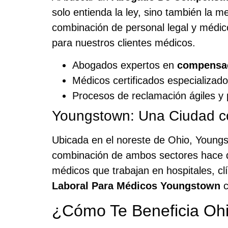
solo entienda la ley, sino también la m
combinación de personal legal y médic
para nuestros clientes médicos.
Abogados expertos en
compensac
Médicos certificados especializados
Procesos de reclamación ágiles y 
Youngstown: Una Ciudad con
Ubicada en el noreste de Ohio, Youngst
combinación de ambos sectores hace qu
médicos que trabajan en hospitales, cl
Laboral Para Médicos Youngstown
c
¿Cómo Te Beneficia Oh