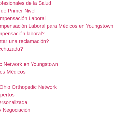
ofesionales de la Salud
de Primer Nivel
ompensación Laboral
ompensación Laboral para Médicos en Youngstown
mpensación laboral?
ntar una reclamación?
rechazada?
ic Network en Youngstown
les Médicos
 Ohio Orthopedic Network
pertos
ersonalizada
y Negociación