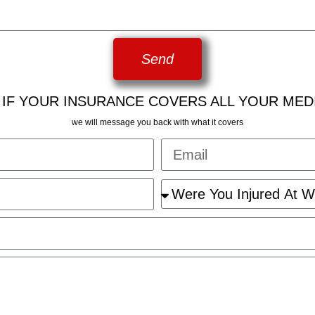
Send
 IF YOUR INSURANCE COVERS ALL YOUR MED
we will message you back with what it covers