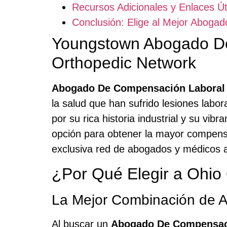
Recursos Adicionales y Enlaces Út
Conclusión: Elige al Mejor Abog
Youngstown Abogado De
Orthopedic Network
Abogado De Compensación Laboral
la salud que han sufrido lesiones lab
por su rica historia industrial y su v
opción para obtener la mayor compensa
exclusiva red de abogados y médicos a
¿Por Qué Elegir a Ohio
La Mejor Combinación de 
Al buscar un
Abogado De Compensac