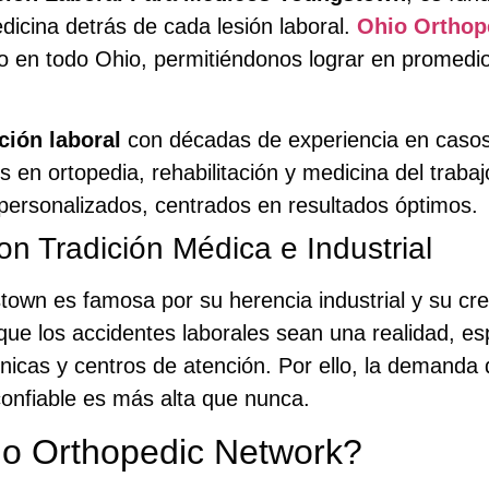
edicina detrás de cada lesión laboral.
Ohio Orthop
o en todo Ohio, permitiéndonos lograr en promedi
ión laboral
con décadas de experiencia en caso
 en ortopedia, rehabilitación y medicina del trabaj
personalizados, centrados en resultados óptimos.
 Tradición Médica e Industrial
own es famosa por su herencia industrial y su crec
e los accidentes laborales sean una realidad, esp
ínicas y centros de atención. Por ello, la demanda
onfiable es más alta que nunca.
io Orthopedic Network?