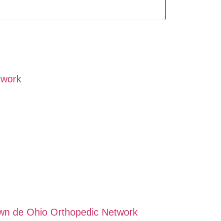
twork
wn de Ohio Orthopedic Network