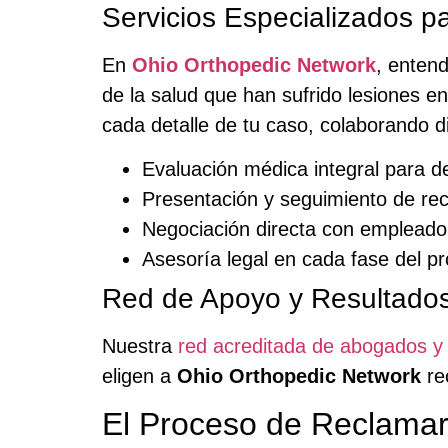
Servicios Especializados 
En
Ohio Orthopedic Network
, enten
de la salud que han sufrido lesiones en
cada detalle de tu caso, colaborando 
Evaluación médica integral para de
Presentación y seguimiento de re
Negociación directa con emplead
Asesoría legal en cada fase del p
Red de Apoyo y Resultad
Nuestra
red acreditada de abogados y
eligen a
Ohio Orthopedic Network
re
El Proceso de Reclama