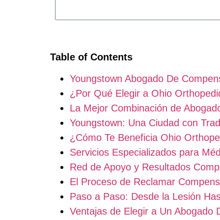
Table of Contents
Youngstown Abogado De Compensa
¿Por Qué Elegir a Ohio Orthoped
La Mejor Combinación de Abogad
Youngstown: Una Ciudad con Tradi
¿Cómo Te Beneficia Ohio Orthope
Servicios Especializados para Mé
Red de Apoyo y Resultados Comp
El Proceso de Reclamar Compens
Paso a Paso: Desde la Lesión Has
Ventajas de Elegir a Un Abogado