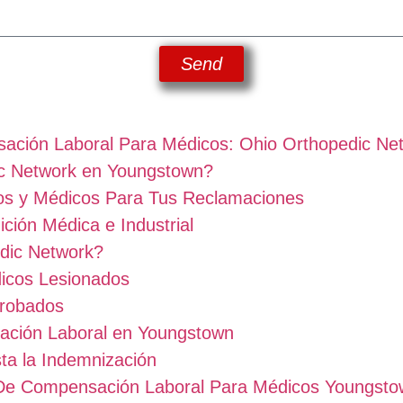
Send
ción Laboral Para Médicos: Ohio Orthopedic Ne
ic Network en Youngstown?
os y Médicos Para Tus Reclamaciones
ción Médica e Industrial
dic Network?
dicos Lesionados
robados
ación Laboral en Youngstown
ta la Indemnización
 De Compensación Laboral Para Médicos Youngsto