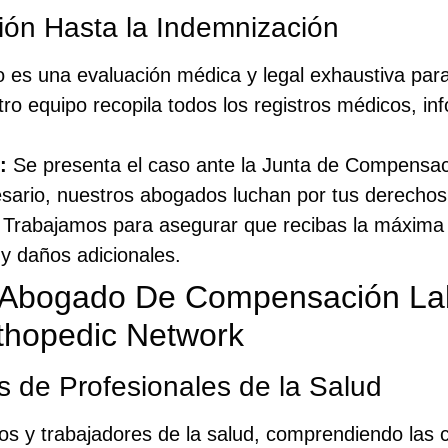
ión Hasta la Indemnización
 es una evaluación médica y legal exhaustiva para
ro equipo recopila todos los registros médicos, in
:
Se presenta el caso ante la Junta de Compensac
sario, nuestros abogados luchan por tus derechos 
Trabajamos para asegurar que recibas la máxima 
 y daños adicionales.
n Abogado De Compensación La
thopedic Network
s de Profesionales de la Salud
 y trabajadores de la salud, comprendiendo las c