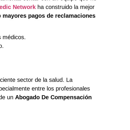
edic Network
ha construido la mejor
o
mayores pagos de reclamaciones
s médicos.
o.
iente sector de la salud. La
ecialmente entre los profesionales
 de un
Abogado De Compensación