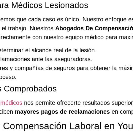
para Médicos Lesionados
demos que cada caso es único. Nuestro enfoque est
 el trabajo. Nuestros
Abogados De Compensació
directamente con nuestro equipo médico para maxi
terminar el alcance real de la lesión.
clamaciones ante las aseguradoras.
ores y compañías de seguros para obtener la máx
roceso.
os Comprobados
 médicos
nos permite ofrecerte resultados superior
ciben
mayores pagos de reclamaciones
en compa
r Compensación Laboral en Yo