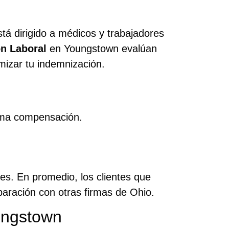
á dirigido a médicos y trabajadores
n Laboral
en Youngstown evalúan
mizar tu indemnización.
ima compensación.
es. En promedio, los clientes que
ración con otras firmas de Ohio.
ungstown