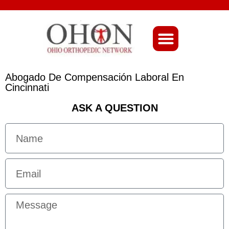
About Ohio-Ortho
Abogado De Compensación Laboral En
Cincinnati
ASK A QUESTION