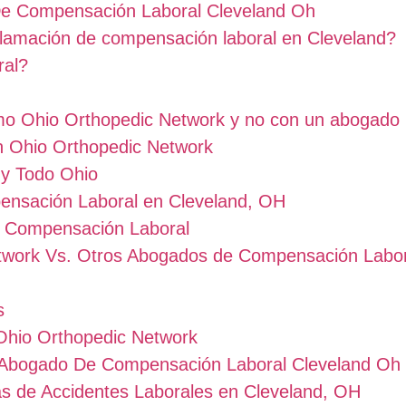
De Compensación Laboral Cleveland Oh
clamación de compensación laboral en Cleveland?
ral?
mo Ohio Orthopedic Network y no con un abogado
on Ohio Orthopedic Network
 y Todo Ohio
ensación Laboral en Cleveland, OH
 Compensación Laboral
twork Vs. Otros Abogados de Compensación Labor
s
Ohio Orthopedic Network
 Abogado De Compensación Laboral Cleveland Oh
as de Accidentes Laborales en Cleveland, OH