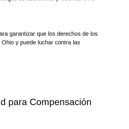
ra garantizar que los derechos de los
e Ohio y puede luchar contra las
and para Compensación