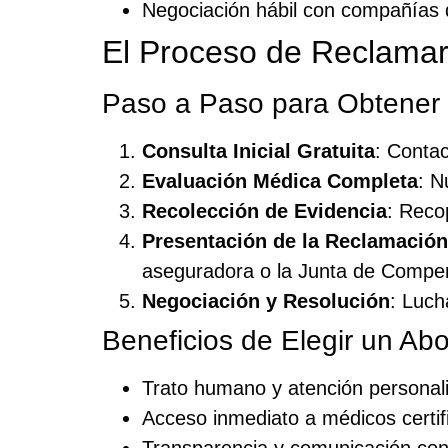
Negociación hábil con compañías
El Proceso de Reclama
Paso a Paso para Obtener
Consulta Inicial Gratuita
: Conta
Evaluación Médica Completa
: N
Recolección de Evidencia
: Reco
Presentación de la Reclamación
aseguradora o la Junta de Compe
Negociación y Resolución
: Luch
Beneficios de Elegir un A
Trato humano y atención personal
Acceso inmediato a médicos certif