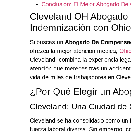
Conclusión: El Mejor Abogado De
Cleveland OH Abogado 
Indemnización con Ohio
Si buscas un
Abogado De Compensac
ofrezca la mejor atención médica,
Ohio
Cleveland, combina la experiencia leg
atención que mereces tras un accident
vida de miles de trabajadores en Clev
¿Por Qué Elegir un Ab
Cleveland: Una Ciudad de 
Cleveland se ha consolidado como un i
fuerza laboral diversa. Sin embargo, c