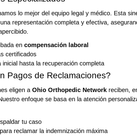
amos lo mejor del equipo legal y médico. Esta sine
 una representación completa y efectiva, asegura
apercibido.
obada en
compensación laboral
s certificados
a inicial hasta la recuperación completa
en Pagos de Reclamaciones?
nes eligen a
Ohio Orthopedic Network
reciben, e
Nuestro enfoque se basa en la atención personaliz
spaldar tu caso
para reclamar la indemnización máxima