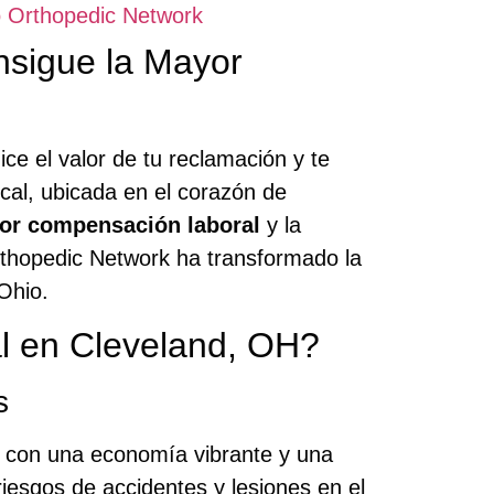
o Orthopedic Network
sigue la Mayor
e el valor de tu reclamación y te
ocal, ubicada en el corazón de
or compensación laboral
y la
rthopedic Network ha transformado la
Ohio.
l en Cleveland, OH?
s
o, con una economía vibrante y una
iesgos de accidentes y lesiones en el