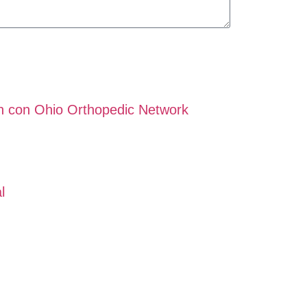
n con Ohio Orthopedic Network
l