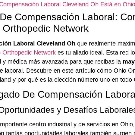
 Compensación Laboral Cleveland Oh Está en Ohi
De Compensación Laboral: Con
 Orthopedic Network
ión Laboral Cleveland Oh
que realmente maximic
 Orthopedic Network
es tu aliado ideal. Esta red l
al y médica más avanzada para que recibas la
may
e laboral. Descubre en este artículo cómo Ohio O
eland y por qué es la elección número uno en todo 
ogado De Compensación Labora
Oportunidades y Desafíos Laborale
mportante centro industrial y de servicios en Ohi
on tantas oportunidades laborales también surgen r