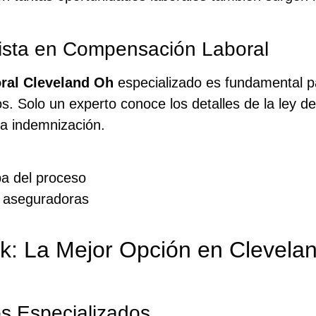
lista en Compensación Laboral
al Cleveland Oh
especializado es fundamental pa
s. Solo un experto conoce los detalles de la ley d
a indemnización.
pa del proceso
 aseguradoras
k: La Mejor Opción en Clevel
s Especializados