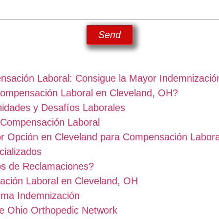
Send
ación Laboral: Consigue la Mayor Indemnizació
ompensación Laboral en Cleveland, OH?
idades y Desafíos Laborales
n Compensación Laboral
or Opción en Cleveland para Compensación Labora
ializados
s de Reclamaciones?
ción Laboral en Cleveland, OH
ima Indemnización
de Ohio Orthopedic Network