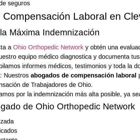
 de seguros
r Compensación Laboral en Cle
 la Máxima Indemnización
cta a
Ohio Orthopedic Network
y obtén una evaluac
uestro equipo médico diagnostica y documenta tus 
pilamos informes médicos, testimonios y toda la 
: Nuestros
abogados de compensación laboral
p
nsación de Trabajadores de Ohio.
amos por la indemnización más alta posible, ya sea
bogado de Ohio Orthopedic Network
izada
icados