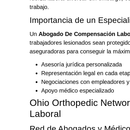
trabajo.
Importancia de un Especia
Un
Abogado De Compensación Labor
trabajadores lesionados sean protegido
aseguradoras para conseguir la máxim
Asesoría jurídica personalizada
Representación legal en cada eta
Negociaciones con empleadores y
Apoyo médico especializado
Ohio Orthopedic Networ
Laboral
Red de Abogados y Médico