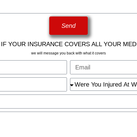
Send
 IF YOUR INSURANCE COVERS ALL YOUR MED
we will message you back with what it covers