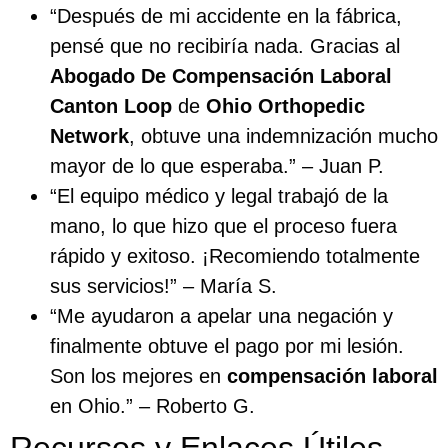
“Después de mi accidente en la fábrica,
pensé que no recibiría nada. Gracias al
Abogado De Compensación Laboral
Canton Loop
de
Ohio Orthopedic
Network
, obtuve una indemnización mucho
mayor de lo que esperaba.” – Juan P.
“El equipo médico y legal trabajó de la
mano, lo que hizo que el proceso fuera
rápido y exitoso. ¡Recomiendo totalmente
sus servicios!” – María S.
“Me ayudaron a apelar una negación y
finalmente obtuve el pago por mi lesión.
Son los mejores en
compensación laboral
en Ohio.” – Roberto G.
Recursos y Enlaces Útiles