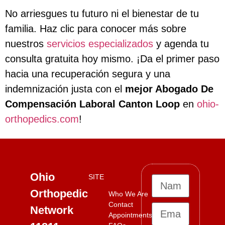
No arriesgues tu futuro ni el bienestar de tu
familia. Haz clic para conocer más sobre
nuestros
servicios especializados
y agenda tu
consulta gratuita hoy mismo. ¡Da el primer paso
hacia una recuperación segura y una
indemnización justa con el
mejor Abogado De
Compensación Laboral Canton Loop
en
ohio-
orthopedics.com
!
Ohio
SITE
Orthopedic
Who We Are
Contact
Network
Appointments