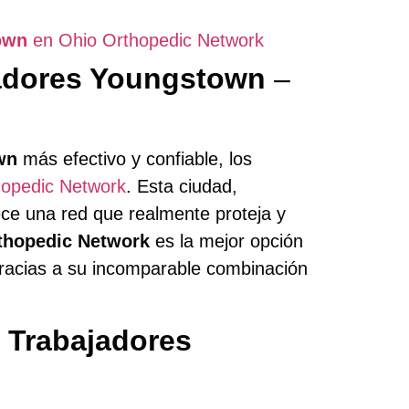
own
en Ohio Orthopedic Network
adores Youngstown
–
wn
más efectivo y confiable, los
hopedic Network
. Esta ciudad,
rece una red que realmente proteja y
thopedic Network
es la mejor opción
gracias a su incomparable combinación
Trabajadores