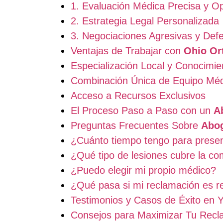
1. Evaluación Médica Precisa y O
2. Estrategia Legal Personalizada
3. Negociaciones Agresivas y Def
Ventajas de Trabajar con
Ohio Or
Especialización Local y Conocimi
Combinación Única de Equipo Méd
Acceso a Recursos Exclusivos
El Proceso Paso a Paso con un
A
Preguntas Frecuentes Sobre
Abog
¿Cuánto tiempo tengo para prese
¿Qué tipo de lesiones cubre la c
¿Puedo elegir mi propio médico?
¿Qué pasa si mi reclamación es 
Testimonios y Casos de Éxito en
Consejos para Maximizar Tu Recl