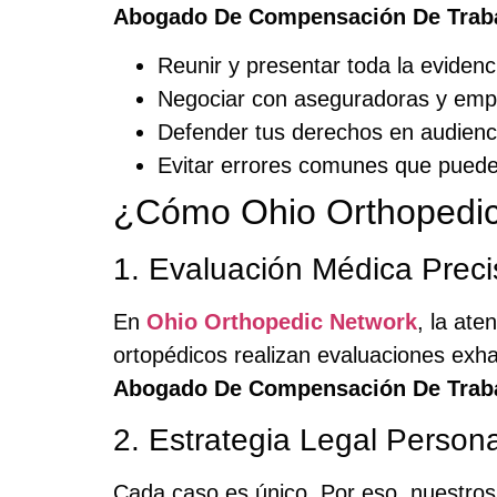
Abogado De Compensación De Trab
Reunir y presentar toda la evidenc
Negociar con aseguradoras y emp
Defender tus derechos en audienci
Evitar errores comunes que puede
¿Cómo Ohio Orthopedic
1. Evaluación Médica Prec
En
Ohio Orthopedic Network
, la ate
ortopédicos realizan evaluaciones exh
Abogado De Compensación De Trab
2. Estrategia Legal Person
Cada caso es único. Por eso, nuestros