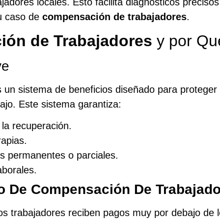
jadores locales. Esto facilita diagnósticos precisos
tu caso de
compensación de trabajadores
.
ón de Trabajadores
y por Qu
ve
 un sistema de beneficios diseñado para proteger 
ajo. Este sistema garantiza:
 la recuperación.
apias.
s permanentes o parciales.
aborales.
 De Compensación De Trabajad
os trabajadores reciben pagos muy por debajo de 