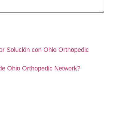
r Solución con Ohio Orthopedic
e Ohio Orthopedic Network?