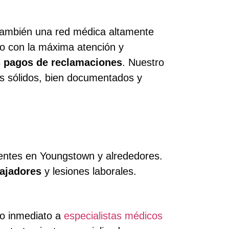
o también una red médica altamente
do con la máxima atención y
 pagos de reclamaciones
. Nuestro
os sólidos, bien documentados y
ientes en Youngstown y alrededores.
ajadores
y lesiones laborales.
so inmediato a
especialistas médicos