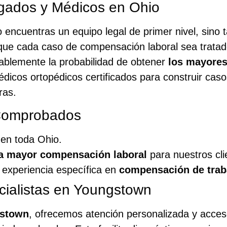
gados y Médicos en Ohio
lo encuentras un equipo legal de primer nivel, sin
a que cada caso de compensación laboral sea trata
ablemente la probabilidad de obtener
los mayores
édicos ortopédicos certificados para construir cas
ras.
 Comprobados
en toda Ohio.
la mayor compensación laboral
para nuestros cl
experiencia específica en
compensación de trab
cialistas en Youngstown
stown
, ofrecemos atención personalizada y acce