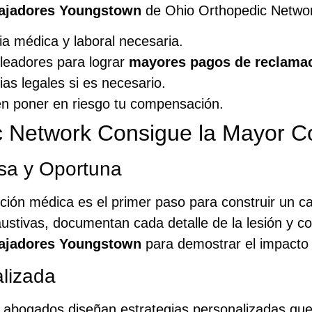
ajadores Youngstown
de Ohio Orthopedic Networ
ia médica y laboral necesaria.
leadores para lograr
mayores pagos de reclama
as legales si es necesario.
n poner en riesgo tu compensación.
 Network Consigue la Mayor C
isa y Oportuna
nción médica es el primer paso para construir un 
austivas, documentan cada detalle de la lesión y 
ajadores Youngstown
para demostrar el impacto r
alizada
 abogados diseñan estrategias personalizadas que