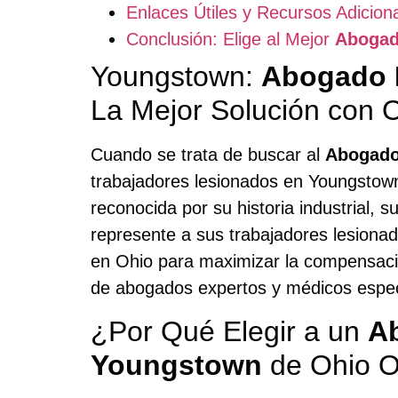
Enlaces Útiles y Recursos Adicion
Conclusión: Elige al Mejor
Abogad
Youngstown:
Abogado 
La Mejor Solución con 
Cuando se trata de buscar al
Abogado
trabajadores lesionados en Youngstown
reconocida por su historia industrial, 
represente a sus trabajadores lesionad
en Ohio para maximizar la compensació
de abogados expertos y médicos especi
¿Por Qué Elegir a un
A
Youngstown
de Ohio O