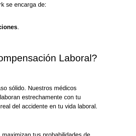
k se encarga de:
ciones
.
ompensación Laboral?
caso sólido. Nuestros médicos
colaboran estrechamente con tu
eal del accidente en tu vida laboral.
 maximizan tus probabilidades de