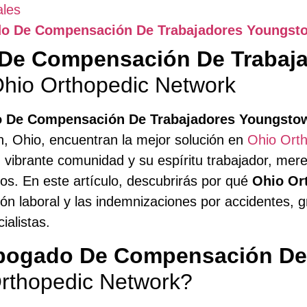
ales
o De Compensación De Trabajadores Youngst
De Compensación De Trabaj
Ohio Orthopedic Network
 De Compensación De Trabajadores Youngsto
, Ohio, encuentran la mejor solución en
Ohio Ort
su vibrante comunidad y su espíritu trabajador, me
os. En este artículo, descubrirás por qué
Ohio Or
n laboral y las indemnizaciones por accidentes, 
alistas.
bogado De Compensación De 
rthopedic Network?