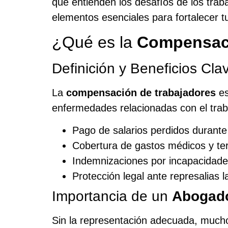
que entienden los desafíos de los traba
elementos esenciales para fortalecer 
¿Qué es la
Compensaci
Definición y Beneficios Cla
La
compensación de trabajadores
es
enfermedades relacionadas con el trab
Pago de salarios perdidos durante
Cobertura de gastos médicos y ter
Indemnizaciones por incapacidade
Protección legal ante represalias l
Importancia de un
Abogado
Sin la representación adecuada, much