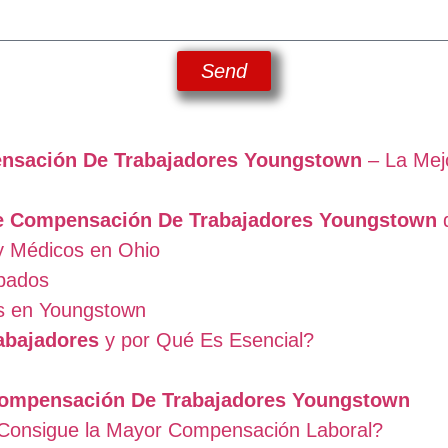
Send
sación De Trabajadores Youngstown
– La Mejo
 Compensación De Trabajadores Youngstown
d
y Médicos en Ohio
bados
as en Youngstown
abajadores
y por Qué Es Esencial?
ompensación De Trabajadores Youngstown
Consigue la Mayor Compensación Laboral?