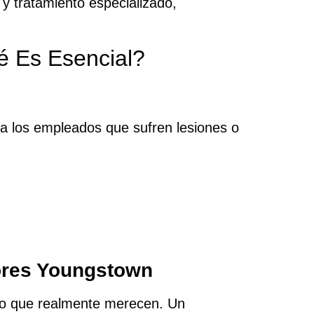
 y tratamiento especializado,
é Es Esencial?
a los empleados que sufren lesiones o
ores Youngstown
lo que realmente merecen. Un