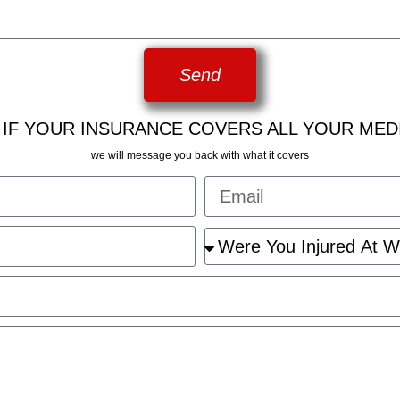
Send
 IF YOUR INSURANCE COVERS ALL YOUR MED
we will message you back with what it covers