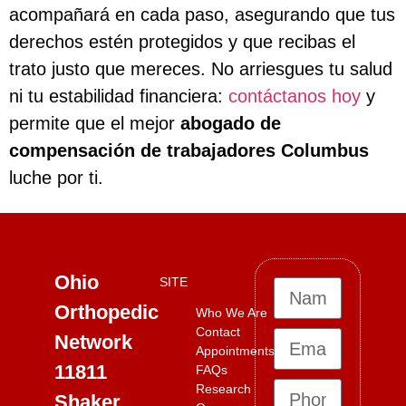
acompañará en cada paso, asegurando que tus
derechos estén protegidos y que recibas el
trato justo que mereces. No arriesgues tu salud
ni tu estabilidad financiera:
contáctanos hoy
y
permite que el mejor
abogado de
compensación de trabajadores Columbus
luche por ti.
Ohio
SITE
Orthopedic
Who We Are
Contact
Network
Appointments
11811
FAQs
Research
Shaker