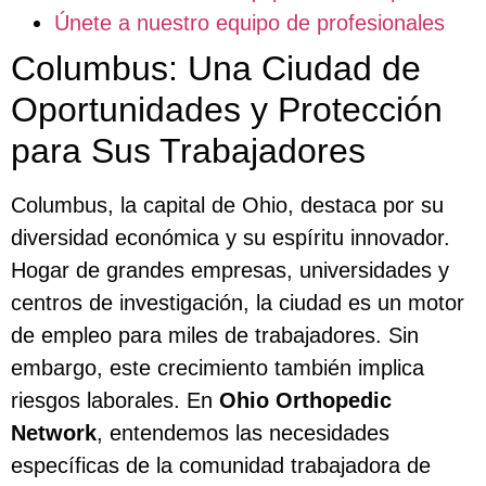
Únete a nuestro equipo de profesionales
Columbus: Una Ciudad de
Oportunidades y Protección
para Sus Trabajadores
Columbus, la capital de Ohio, destaca por su
diversidad económica y su espíritu innovador.
Hogar de grandes empresas, universidades y
centros de investigación, la ciudad es un motor
de empleo para miles de trabajadores. Sin
embargo, este crecimiento también implica
riesgos laborales. En
Ohio Orthopedic
Network
, entendemos las necesidades
específicas de la comunidad trabajadora de