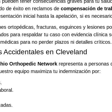
es pueden tener consecuencias graves para tu salud 
ado de éxito en reclamos de
compensación de tra
entación inicial hasta la apelación, si es necesari
es ortopédicas, fracturas, esguinces y lesiones por
dos para respaldar tu caso con evidencia clínica s
édicas para no perder plazos ni detalles críticos.
s Accidentales en Cleveland
hio Orthopedic Network
representa a personas q
 Nuestro equipo maximiza tu indemnización por:
.
boral.
zadas.