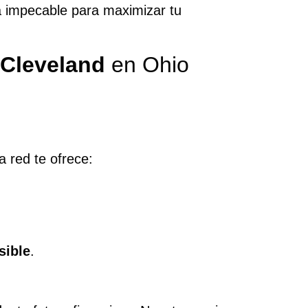
a impecable para maximizar tu
Cleveland
en Ohio
a red te ofrece:
sible
.