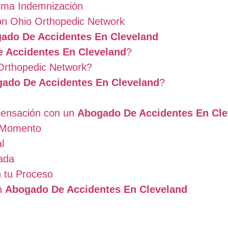
ima Indemnización
con Ohio Orthopedic Network
ado De Accidentes En Cleveland
 Accidentes En Cleveland
?
Orthopedic Network?
ado De Accidentes En Cleveland
?
pensación con un
Abogado De Accidentes En Cle
 Momento
l
ada
n tu Proceso
on
Abogado De Accidentes En Cleveland