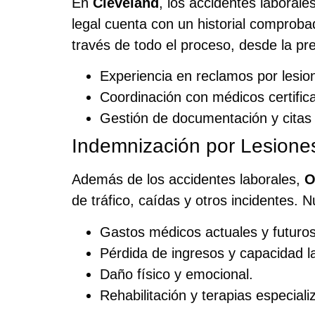
En
Cleveland
, los accidentes laboral
legal cuenta con un historial comprob
través de todo el proceso, desde la pres
Experiencia en reclamos por lesion
Coordinación con médicos certifica
Gestión de documentación y citas m
Indemnización por Lesione
Además de los accidentes laborales,
O
de tráfico, caídas y otros incidentes.
Gastos médicos actuales y futuros
Pérdida de ingresos y capacidad la
Daño físico y emocional.
Rehabilitación y terapias especiali