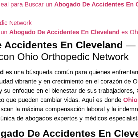
deal para Buscar un
Abogado De Accidentes En 
dic Network
a un
Abogado De Accidentes En Cleveland
es Ohi
 Accidentes En Cleveland
— 
con Ohio Orthopedic Network
nd
es una búsqueda común para quienes enfrentan 
iudad vibrante y en crecimiento en el corazón de Oh
l y su enfoque en el bienestar de sus trabajadores
fico que pueden cambiar vidas. Aquí es donde
Ohio
scan la máxima compensación laboral y la indemni
 única de abogados expertos y médicos especialist
gado De Accidentes En Clev