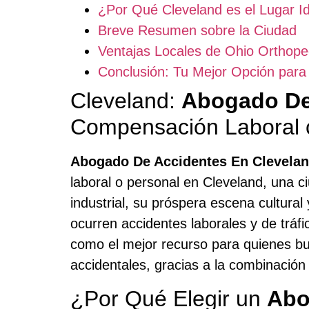
¿Por Qué Cleveland es el Lugar I
Breve Resumen sobre la Ciudad
Ventajas Locales de Ohio Orthope
Conclusión: Tu Mejor Opción par
Cleveland:
Abogado De
Compensación Laboral 
Abogado De Accidentes En Clevela
laboral o personal en Cleveland, una c
industrial, su próspera escena cultura
ocurren accidentes laborales y de trá
como el mejor recurso para quienes bu
accidentales, gracias a la combinación
¿Por Qué Elegir un
Abo