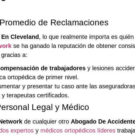
o Promedio de Reclamaciones
 En Cleveland
, lo que realmente importa es quié
work
se ha ganado la reputación de obtener cons
 gracias a:
compensación de trabajadores
y lesiones acciden
a ortopédica de primer nivel.
umentar y presentar tu caso ante las aseguradoras 
y terapeutas certificados.
ersonal Legal y Médico
Network
de cualquier otro
Abogado De Accidente
dos expertos
y
médicos ortopédicos líderes
trabaja