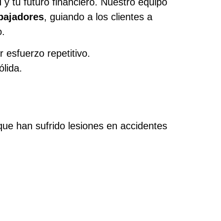
y tu futuro financiero. Nuestro equipo
bajadores
, guiando a los clientes a
o.
 esfuerzo repetitivo.
ólida.
ue han sufrido lesiones en accidentes