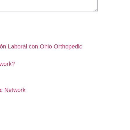
n Laboral con Ohio Orthopedic
twork?
c Network