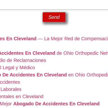
Send
es En Cleveland
— La Mejor Red de Compensació
ccidentes En Cleveland
de Ohio Orthopedic Ne
dio de Reclamaciones
l Legal y Médico
 De Accidentes En Cleveland
en Ohio Orthopedi
ccidentes
 Laborales
entales en Cleveland
 Mejor
Abogado De Accidentes En Cleveland