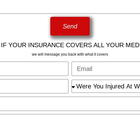
Send
 IF YOUR INSURANCE COVERS ALL YOUR MED
we will message you back with what it covers