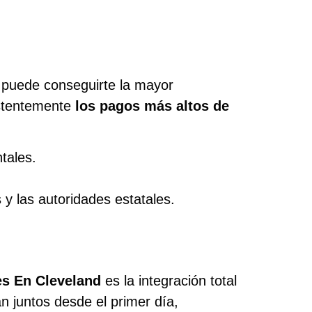
n puede conseguirte la mayor
istentemente
los pagos más altos de
tales.
y las autoridades estatales.
s En Cleveland
es la integración total
n juntos desde el primer día,