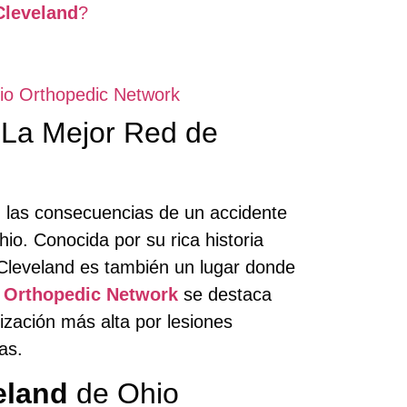
Cleveland
?
o Orthopedic Network
La Mejor Red de
las consecuencias de un accidente
io. Conocida por su rica historia
, Cleveland es también un lugar donde
 Orthopedic Network
se destaca
zación más alta por lesiones
as.
eland
de Ohio